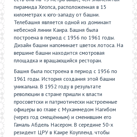
пирамида Хеопса, расположенная в 15
километрах к юго-западу от башни.
Телебашня является одной из доминант
небесной линии Каира. Башня была
построена в период с 1956 по 1961 годы.
Дизайн башни напоминает цветок лотоса. На
вершине башни находится смотровая
площадка и вращающийся ресторан.
Башня была построена в период с 1956 по
1961 годы. История создания этой башни
уникальна. В 1952 году в результате
революции в стране пришли к власти
просоветски и патриотически настроенные
офицеры во главе с Мухаммедом Нагибом
(через год смещённым) и сменившим его
Гамаль Абдель Насером. В середине 50-х
резидент ЦРУ в Каире Коупленд. чтобы