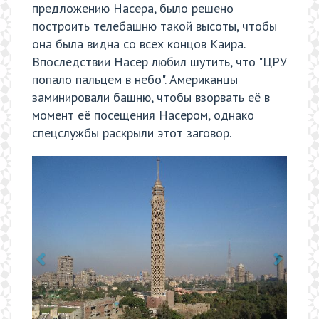
предложению Насера, было решено
построить телебашню такой высоты, чтобы
она была видна со всех концов Каира.
Впоследствии Насер любил шутить, что "ЦРУ
попало пальцем в небо". Американцы
заминировали башню, чтобы взорвать её в
момент её посещения Насером, однако
спецслужбы раскрыли этот заговор.