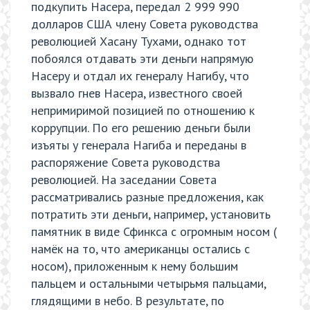
подкупить Насера, передал 2 999 990
долларов США члену Совета руководства
революцией Хасану Тухами, однако тот
побоялся отдавать эти деньги напрямую
Насеру и отдал их генералу Нагибу, что
вызвало гнев Насера, известного своей
непримиримой позицией по отношению к
коррупции. По его решению деньги были
изъяты у генерала Нагиба и переданы в
распоряжение Совета руководства
революцией. На заседании Совета
рассматривались разные предложения, как
потратить эти деньги, например, установить
памятник в виде Сфинкса с огромным носом (
намёк на то, что американцы остались с
носом), приложенным к нему большим
пальцем и остальными четырьмя пальцами,
глядящими в небо. В результате, по