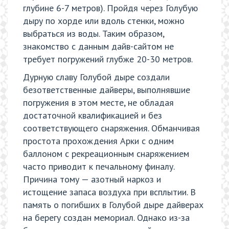
глубине 6-7 метров). Пройдя через Голубую
дыру по хорде или вдоль стенки, можно
выбраться из воды. Таким образом,
знакомство с данным дайв-сайтом не
требует погружений глубже 20-30 метров.
Дурную славу Голубой дыре создали
безответственные дайверы, выполнявшие
погружения в этом месте, не обладая
достаточной квалификацией и без
соответствующего снаряжения. Обманчивая
простота прохождения Арки с одним
баллоном с рекреационным снаряжением
часто приводит к печальному финалу.
Причина тому — азотный наркоз и
истощение запаса воздуха при всплытии. В
память о погибших в Голубой дыре дайверах
на берегу создан мемориал. Однако из-за