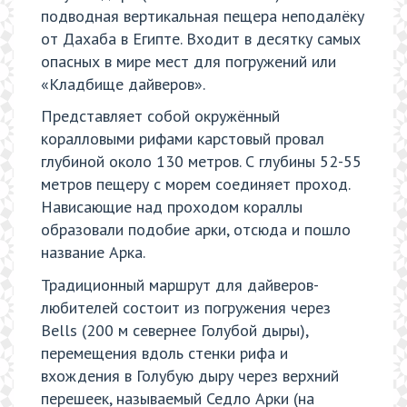
подводная вертикальная пещера неподалёку
от Дахаба в Египте. Входит в десятку самых
опасных в мире мест для погружений или
«Кладбище дайверов».
Представляет собой окружённый
коралловыми рифами карстовый провал
глубиной около 130 метров. С глубины 52-55
метров пещеру с морем соединяет проход.
Нависающие над проходом кораллы
образовали подобие арки, отсюда и пошло
название Арка.
Традиционный маршрут для дайверов-
любителей состоит из погружения через
Bells (200 м севернее Голубой дыры),
перемещения вдоль стенки рифа и
вхождения в Голубую дыру через верхний
перешеек, называемый Седло Арки (на