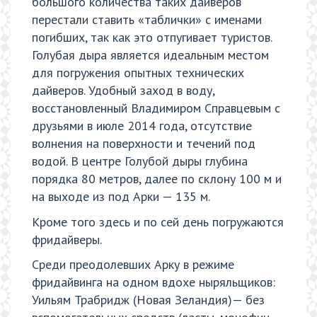
большого количества таких дайверов
перестали ставить «таблички» с именами
погибших, так как это отпугивает туристов.
Голубая дыра является идеальным местом
для погружения опытных технических
дайверов. Удобный заход в воду,
восстановленный Владимиром Справцевым с
друзьями в июле 2014 года, отсутствие
волнения на поверхности и течений под
водой. В центре Голубой дыры глубина
порядка 80 метров, далее по склону 100 м и
на выходе из под Арки — 135 м.
Кроме того здесь и по сей день погружаются
фридайверы.
Среди преодолевших Арку в режиме
фридайвинга на одном вдохе ныряльщиков:
Уильям Трабридж (Новая Зеландия)— без