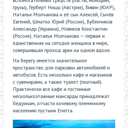
вспомогательных средств (ласты, монофин,
грузы), Герберт Ницш (Австрия), Бивин (ЮАР),
Наталья Молчанова и её сын Алексей, Сычёв
Евгений, Шматко Юрий (Россия), Бубенчиков
Александр (Украина), Новиков Константин
(Россия). Наталья Молчанова — первая и
единственная на сегодня женщина в мире,
совершившая проход арки на одном вдохе.
На берегу имеется значительное
пространство для парковки автомобилей и
автобусов. Есть несколько кафе и магазинов
с сувенирами, а также туалет (платный).
Практически все кафе и гостинные
несколькоэтажные мансарды принадлежат
бедуинам, отчасти кочевому племенному
населению пустыни Египта.