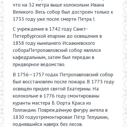
что на 32 метра выше колокольни Ивана
Великого. Весь собор был достроен только к
1733 году уже после смерти Петра I.
С учреждения в 1742 году Санкт-
Петербургской епархии до освящения в
1858 году нынешнего Исаакиевского
собораПетропавловский собор являлся
кафедральным, затем был передан в
придворное ведомство.
В 1756—1757 годах Петропавловский собор
был восстановлен после пожара. В 1773 году
освящён придел святой Екатерины. На
колокольне в 1776 году смонтированы
куранты мастера Б. Оорта Краса из
Голландии. Повреждённую фигуру ангела в
1830 годуотремонтировал Пётр Телушкин,
поднявшийся наверх без лесов.