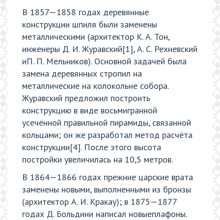
В 1857—1858 годах деревянные
конструкции шпиля были заменены
металлическими (архитектор К. А. Тон,
инженеры Д. И. Журавский[1], А. С. Рехневский
иП. П. Мельников). Основной задачей была
замена деревянных стропил на
металлические на колокольне собора.
Журавский предложил построить
конструкцию в виде восьмигранной
усечённой правильной пирамиды, связанной
кольцами; он же разработал метод расчёта
конструкции[4]. После этого высота
постройки увеличилась на 10,5 метров.
В 1864—1866 годах прежние царские врата
заменены новыми, выполненными из бронзы
(архитектор А. И. Кракау); в 1875—1877
годах Д. Больдини написал новыеплафоны.