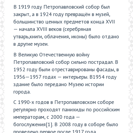
В 1919 году Петропавловский собор был
закрыт, а в 1924 году превращён в музей,
большинство ценных предметов конца XVII
— начала XVIII веков (серебряная
утварь,книги, облачения, иконы) было отдано
в другие музеи.
В Великую Отечественную войну
Петропавловский собор сильно пострадал. В
1952 году были отреставрированы фасады, в
1956—1957 годах — интерьеры. В1954 году
здание было передано Музею истории
города.
С 1990-х годов в Петропавловском соборе
регулярно проходят панихиды по российским
императорам, с 2000 года —
богослужения[1]. В 2008 году в соборе было
проведено первое после 1917 года