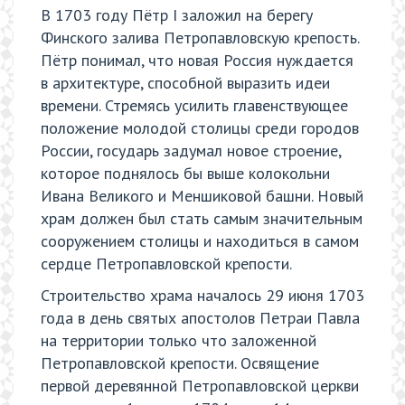
В 1703 году Пётр I заложил на берегу
Финского залива Петропавловскую крепость.
Пётр понимал, что новая Россия нуждается
в архитектуре, способной выразить идеи
времени. Стремясь усилить главенствующее
положение молодой столицы среди городов
России, государь задумал новое строение,
которое поднялось бы выше колокольни
Ивана Великого и Меншиковой башни. Новый
храм должен был стать самым значительным
сооружением столицы и находиться в самом
сердце Петропавловской крепости.
Строительство храма началось 29 июня 1703
года в день святых апостолов Петраи Павла
на территории только что заложенной
Петропавловской крепости. Освящение
первой деревянной Петропавловской церкви