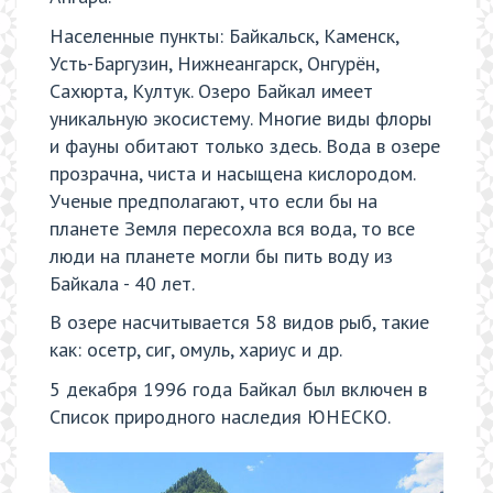
Населенные пункты: Байкальск, Каменск,
Усть-Баргузин, Нижнеангарск, Онгурён,
Сахюрта, Култук. Озеро Байкал имеет
уникальную экосистему. Многие виды флоры
и фауны обитают только здесь. Вода в озере
прозрачна, чиста и насыщена кислородом.
Ученые предполагают, что если бы на
планете Земля пересохла вся вода, то все
люди на планете могли бы пить воду из
Байкала - 40 лет.
В озере насчитывается 58 видов рыб, такие
как: осетр, сиг, омуль, хариус и др.
5 декабря 1996 года Байкал был включен в
Список природного наследия ЮНЕСКО.