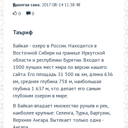
Қўшилган сана:
2017-08-14 11:38:48
0
0
Таъриф
Байкал - озеро в России. Находится в
Восточной Сибири на границе Иркутской
области и республики Бурятии. Входит в
1000 лучших мест мира по версии нашего
сайта. Его площадь 31 500 кв. км, длина 636
км, средняя глубина 758 м, наибольшая
глубина 1 637 м, что делает его самым
глубоким озером в мире.
В Байкал впадает множество ручьев и рек,
наиболее крупные: Селенга, Турка, Баргузин,
Верхняя Ангара. Вытекает только одна -
Ангара.