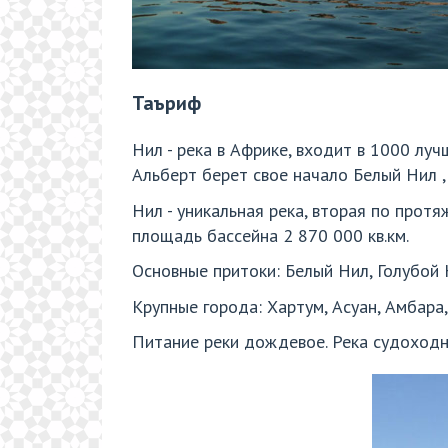
Таъриф
Нил - река в Африке, входит в 1000 луч
Альберт берет свое начало Белый Нил ,
Нил - уникальная река, вторая по протя
площадь бассейна 2 870 000 кв.км.
Основные притоки: Белый Нил, Голубой 
Крупные города: Хартум, Асуан, Амбара,
Питание реки дождевое. Река судоходн