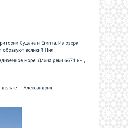
ритории Судана и Египта. Из озера
м образуют великий Нил.
едиземное море. Длина реки 6671 км ,
в дельте — Александрия.