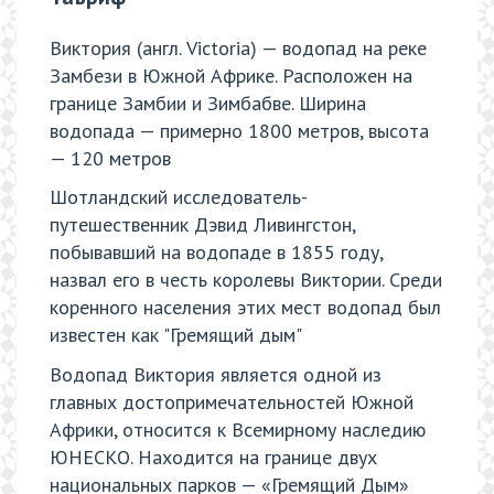
Виктория (англ. Victoria) — водопад на реке
Замбези в Южной Африке. Расположен на
границе Замбии и Зимбабве. Ширина
водопада — примерно 1800 метров, высота
— 120 метров
Шотландский исследователь-
путешественник Дэвид Ливингстон,
побывавший на водопаде в 1855 году,
назвал его в честь королевы Виктории. Среди
коренного населения этих мест водопад был
известен как "Гремящий дым"
Водопад Виктория является одной из
главных достопримечательностей Южной
Африки, относится к Всемирному наследию
ЮНЕСКО. Находится на границе двух
национальных парков — «Гремящий Дым»