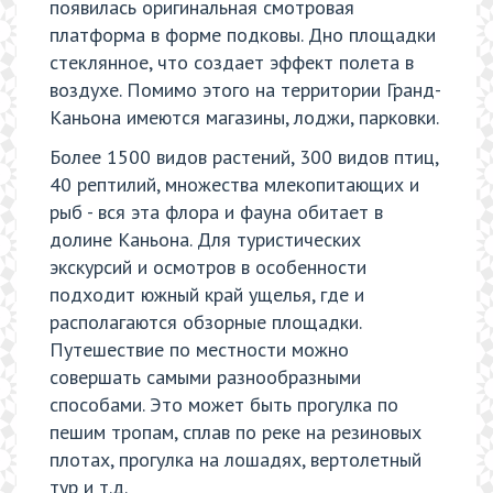
появилась оригинальная смотровая
платформа в форме подковы. Дно площадки
стеклянное, что создает эффект полета в
воздухе. Помимо этого на территории Гранд-
Каньона имеются магазины, лоджи, парковки.
Более 1500 видов растений, 300 видов птиц,
40 рептилий, множества млекопитающих и
рыб - вся эта флора и фауна обитает в
долине Каньона. Для туристических
экскурсий и осмотров в особенности
подходит южный край ущелья, где и
располагаются обзорные площадки.
Путешествие по местности можно
совершать самыми разнообразными
способами. Это может быть прогулка по
пешим тропам, сплав по реке на резиновых
плотах, прогулка на лошадях, вертолетный
тур и т.д.