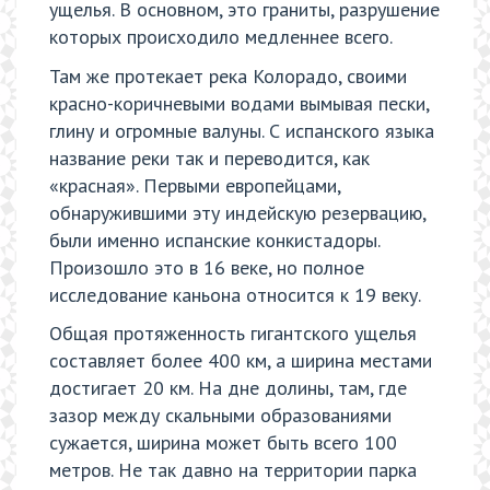
ущелья. В основном, это граниты, разрушение
которых происходило медленнее всего.
Там же протекает река Колорадо, своими
красно-коричневыми водами вымывая пески,
глину и огромные валуны. С испанского языка
название реки так и переводится, как
«красная». Первыми европейцами,
обнаружившими эту индейскую резервацию,
были именно испанские конкистадоры.
Произошло это в 16 веке, но полное
исследование каньона относится к 19 веку.
Общая протяженность гигантского ущелья
составляет более 400 км, а ширина местами
достигает 20 км. На дне долины, там, где
зазор между скальными образованиями
сужается, ширина может быть всего 100
метров. Не так давно на территории парка