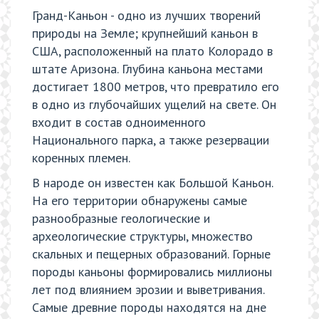
Гранд-Каньон - одно из лучших творений
природы на Земле; крупнейший каньон в
США, расположенный на плато Колорадо в
штате Аризона. Глубина каньона местами
достигает 1800 метров, что превратило его
в одно из глубочайших ущелий на свете. Он
входит в состав одноименного
Национального парка, а также резервации
коренных племен.
В народе он известен как Большой Каньон.
На его территории обнаружены самые
разнообразные геологические и
археологические структуры, множество
скальных и пещерных образований. Горные
породы каньоны формировались миллионы
лет под влиянием эрозии и выветривания.
Самые древние породы находятся на дне