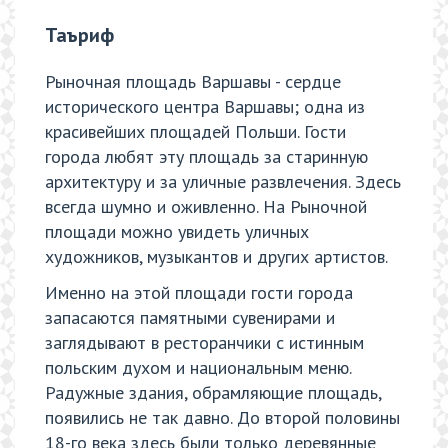
Таъриф
Рыночная площадь Варшавы - сердце
исторического центра Варшавы; одна из
красивейших площадей Польши. Гости
города любят эту площадь за старинную
архитектуру и за уличные развлечения. Здесь
всегда шумно и оживленно. На Рыночной
площади можно увидеть уличных
художников, музыкантов и других артистов.
Именно на этой площади гости города
запасаются памятными сувенирами и
заглядывают в ресторанчики с истинным
польским духом и национальным меню.
Радужные здания, обрамляющие площадь,
появились не так давно. До второй половины
18-го века здесь были только деревянные