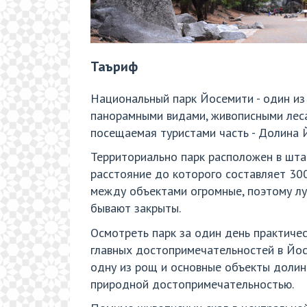
Таъриф
Национальный парк Йосемити - один из
панорамными видами, живописными леса
посещаемая туристами часть - Долина 
Территориально парк расположен в шта
расстояние до которого составляет 300
между объектами огромные, поэтому лу
бывают закрыты.
Осмотреть парк за один день практиче
главных достопримечательностей в Йос
одну из рощ и основные объекты долины
природной достопримечательностью.