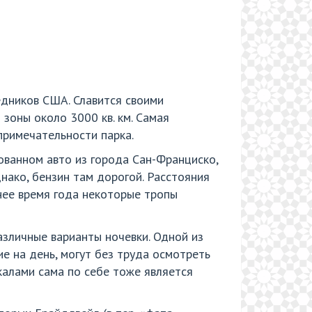
едников США. Славится своими
зоны около 3000 кв. км. Самая
примечательности парка.
ованном авто из города Сан-Франциско,
днако, бензин там дорогой. Расстояния
нее время года некоторые тропы
азличные варианты ночевки. Одной из
е на день, могут без труда осмотреть
калами сама по себе тоже является