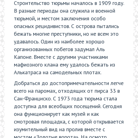
Строительство тюрьмы началось в 1909 году.
В разные периоды она служила и военной
тюрьмой, и местом заключения особо
опасных рецидивистов. С острова пытались
бежать многие преступники, но не всем это
удавалось. Один из наиболее хорошо
организованных побегов задумал Аль
Капоне. Вместе с другими участниками
мафиозного клана ему удалось бежать из
Алькатраса на самодельных плотах.
Добраться до достопримечательности легче
всего на паромах, отходящих от пирса 33 в
Сан-Франциско. С 1973 года тюрьма стала
доступна для всеобщих посещений. Сегодня
она функционирует как музей и как
смотровая площадка, с которой открывается
изумительный вид на пролив вместе с
мостом «Золотые ворота». На осмотр