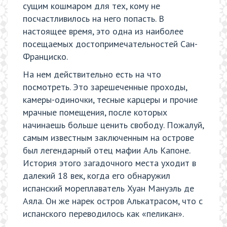
сущим кошмаром для тех, кому не
посчастливилось на него попасть. В
настоящее время, это одна из наиболее
посещаемых достопримечательностей Сан-
Франциско.
На нем действительно есть на что
посмотреть. Это зарешеченные проходы,
камеры-одиночки, тесные карцеры и прочие
мрачные помещения, после которых
начинаешь больше ценить свободу. Пожалуй,
самым известным заключенным на острове
был легендарный отец мафии Аль Капоне.
История этого загадочного места уходит в
далекий 18 век, когда его обнаружил
испанский мореплаватель Хуан Мануэль де
Аяла. Он же нарек остров Алькатрасом, что с
испанского переводилось как «пеликан».