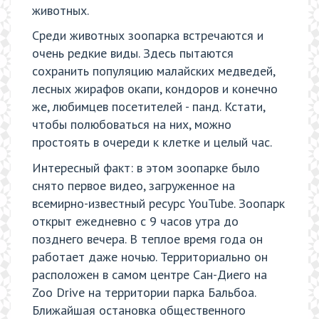
животных.
Среди животных зоопарка встречаются и
очень редкие виды. Здесь пытаются
сохранить популяцию малайских медведей,
лесных жирафов окапи, кондоров и конечно
же, любимцев посетителей - панд. Кстати,
чтобы полюбоваться на них, можно
простоять в очереди к клетке и целый час.
Интересный факт: в этом зоопарке было
снято первое видео, загруженное на
всемирно-известный ресурс YouTube. Зоопарк
открыт ежедневно с 9 часов утра до
позднего вечера. В теплое время года он
работает даже ночью. Территориально он
расположен в самом центре Сан-Диего на
Zoo Drive на территории парка Бальбоа.
Ближайшая остановка общественного