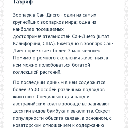
Таъриф
Зоопарк в Сан-Диего - один из самых
крупнейших зоопарков мира; одна из
наиболее посещаемых
достопримечательностей Сан-Диего (штат
Калифорния, США). Ежегодно в зоопарк Сан-
Диего приезжает более 2 млн. человек.
Помимо огромного скопления животных, в
нем можно полюбоваться богатой
коллекцией растений.
По последним данным в нем содержится
более 3500 особей различных подвидов
животных. Специально для панд и
австралийских коал в зоосаде выращивают
десятки видов бамбука и эвкалипта. Секрет
популярности объекта связан, в основном, с
новаторским отношением к содержанию