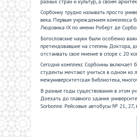
разных стран и культур, а своим архит
Сорбонну трудно называть просто униве
века. Первым учреждением комплекса бы
Людовика IX по имени Роберт де Сорбон
Богословские науки были особенно важн
претендовавшие на степень Доктора, д
отстаивать свое мнение в споре с 20 
Сегодня комплекс Сорбонны включает б
студенты мечтают учиться в одном из 
межуниверситетская библиотека, много
В разные годы существования в этом у
Доехать до главного здания университ
Sorbonne. Рейсовые автобусы № 21, 27,