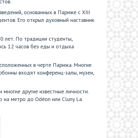
стов.
ведений, основанных в Париже с XIII
дентов. Его открыл духовный наставник
0 лет. По традиции студенты,
сь 12 часов без еды и отдыха
асположенных в черте Парижа. Многие
рбонны входят конференц-залы, музеи,
 многие другие известные личности.
 на метро до Odéon или Cluny La