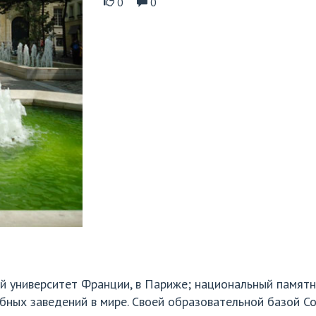
0
0
й университет Франции, в Париже; национальный памятн
бных заведений в мире. Своей образовательной базой С