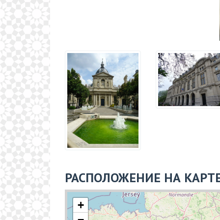
РАСПОЛОЖЕНИЕ НА КАРТ
+
−