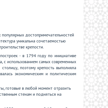
ых популярных достопримечательностей
итектура уникальна сочетаемостью
троительстве крепости.
построек - в 1794 году по инициативе
да, с использованием самых современных
 столицу, поэтому крепость выполняла
авалась экономическим и политическим
ы, готовые в любой момент отразить
ественным стенам и подняться на