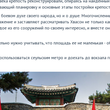
века крепость реконструировали, опираясь на найденный
вающий планировку и основные этапы постройки крепост
 боевом духе своего народа, но и о душе. Многочисленн
ение и заставляют рассматривать Хвасон не только как 
дое из его сооружений по-своему интересно, и вместе о
ельно нужно учитывать, что площадь ее не маленькая - 
спользоваться сеульским метро и доехать до вокзала г