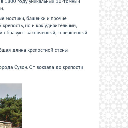
 в 1800 году уникальный 10-томный
и.
ые мостики, башенки и прочие
крепость, но и как удивительный,
ни образуют законченный, совершенный
общая длина крепостной стены
орода Сувон. От вокзала до крепости