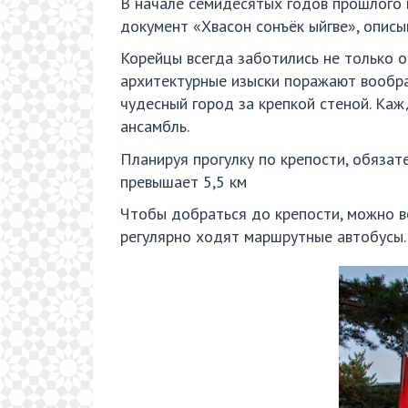
В начале семидесятых годов прошлого 
документ «Хвасон сонъёк ыйгве», описы
Корейцы всегда заботились не только о
архитектурные изыски поражают воображ
чудесный город за крепкой стеной. Каж
ансамбль.
Планируя прогулку по крепости, обязат
превышает 5,5 км
Чтобы добраться до крепости, можно во
регулярно ходят маршрутные автобусы.