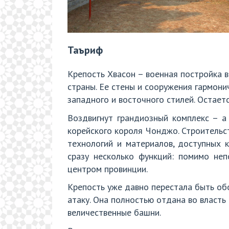
Таъриф
Крепость Хвасон – военная постройка 
страны. Ее стены и сооружения гармон
западного и восточного стилей. Остает
Воздвигнут грандиозный комплекс – а
корейского короля Чонджо. Строительст
технологий и материалов, доступных 
сразу несколько функций: помимо неп
центром провинции.
Крепость уже давно перестала быть об
атаку. Она полностью отдана во власть
величественные башни.