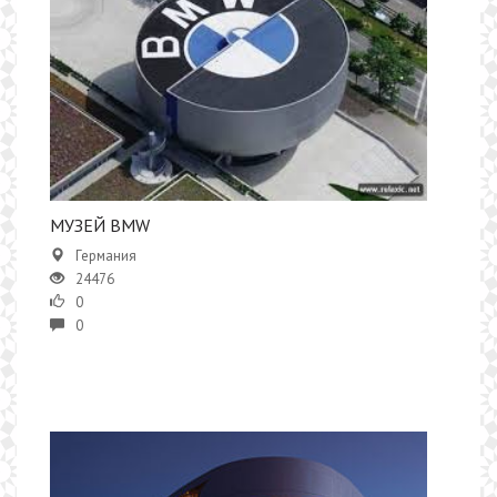
МУЗЕЙ BMW
Германия
24476
0
0