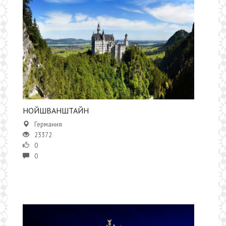
НОЙШВАНШТАЙН
Германия
23372
0
0