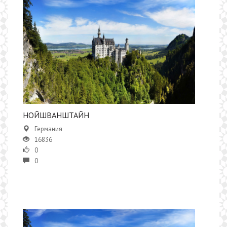
НОЙШВАНШТАЙН
Германия
16836
0
0