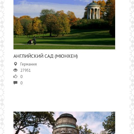
АНГЛИЙСКИЙ САД (МЮНХЕН)
Германия
27951
0
0