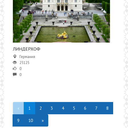
ЛИНДЕРХОФ
Германия
25125
0
0
«
1
2
3
4
5
6
7
8
9
10
»