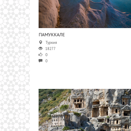
ПАМУККАЛЕ
Туркия
18277
0
0