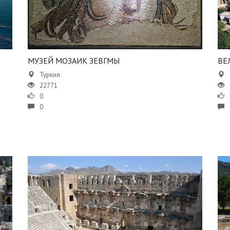
МУЗЕЙ МОЗАИК ЗЕВГМЫ
ВЕ
Туркия
22771
0
0