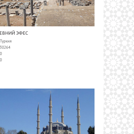
ДРЕВНИЙ ЭФЕС
Туркия
30264
0
0