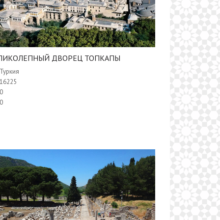
ЛИКОЛЕПНЫЙ ДВОРЕЦ ТОПКАПЫ
Туркия
16225
0
0