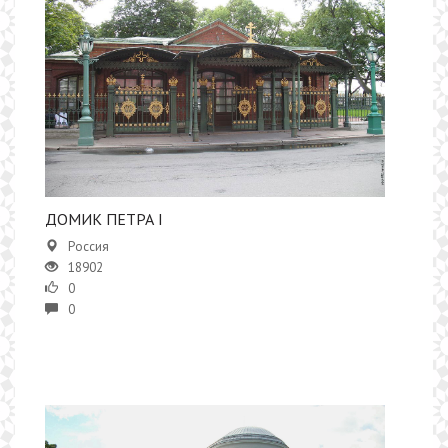
ДОМИК ПЕТРА I
Россия
18902
0
0