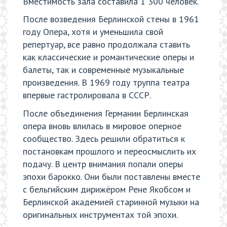
Вместимость зала составила 1 300 человек.
После возведения Берлинской стены в 1961
году Опера, хотя и уменьшила свой
репертуар, все равно продолжала ставить
как классические и романтические оперы и
балеты, так и современные музыкальные
произведения. В 1969 году труппа театра
впервые гастролировала в СССР.
После объединения Германии Берлинская
опера вновь влилась в мировое оперное
сообщество. Здесь решили обратиться к
постановкам прошлого и переосмыслить их
подачу. В центр внимания попали оперы
эпохи барокко. Они были поставлены вместе
с бельгийским дирижёром Рене Якобсом и
Берлинской академией старинной музыки на
оригинальных инструментах той эпохи.