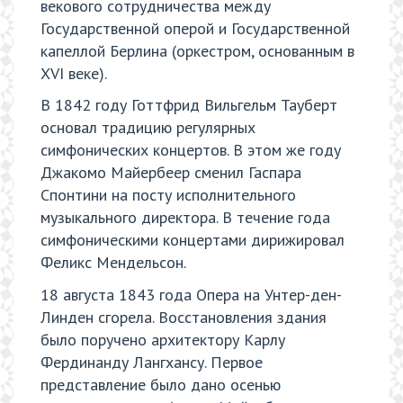
векового сотрудничества между
Государственной оперой и Государственной
капеллой Берлина (оркестром, основанным в
XVI веке).
В 1842 году Готтфрид Вильгельм Тауберт
основал традицию регулярных
симфонических концертов. В этом же году
Джакомо Майербеер сменил Гаспара
Спонтини на посту исполнительного
музыкального директора. В течение года
симфоническими концертами дирижировал
Феликс Мендельсон.
18 августа 1843 года Опера на Унтер-ден-
Линден сгорела. Восстановления здания
было поручено архитектору Карлу
Фердинанду Лангхансу. Первое
представление было дано осенью