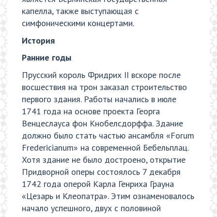
капелла, также выступающая с
симфоническими концертами.
История
Ранние годы
Прусский король Фридрих II вскоре после
восшествия на трон заказал строительство
первого здания. Работы начались в июле
1741 года на основе проекта Георга
Венцеслауса фон Кнобелсдорффа. Здание
должно было стать частью ансамбля «Forum
Fredericianum» на современной Бебельплац.
Хотя здание не было достроено, открытие
Придворной оперы состоялось 7 декабря
1742 года оперой Карла Генриха Грауна
«Цезарь и Клеопатра». Этим ознаменовалось
начало успешного, двух с половиной