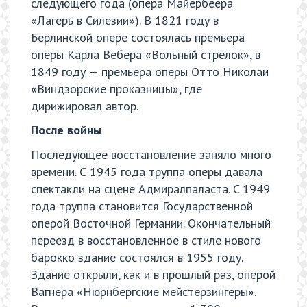
следующего года (опера Майербеера
«Лагерь в Силезии»). В 1821 году в
Берлинской опере состоялась премьера
оперы Карла Вебера «Вольный стрелок», в
1849 году — премьера оперы Отто Николаи
«Виндзорские проказницы», где
дирижировал автор.
После войны
Последующее восстановление заняло много
времени. С 1945 года труппа оперы давала
спектакли на сцене Адмиралпаласта. C 1949
года труппа становится Государственной
оперой Восточной Германии. Окончательный
переезд в восстановленное в стиле нового
барокко здание состоялся в 1955 году.
Здание открыли, как и в прошлый раз, оперой
Вагнера «Нюрнбергские мейстерзингеры».