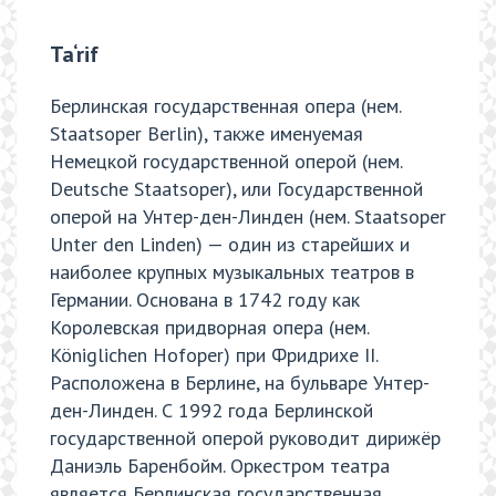
Ta‘rif
Берлинская государственная опера (нем.
Staatsoper Berlin), также именуемая
Немецкой государственной оперой (нем.
Deutsche Staatsoper), или Государственной
оперой на Унтер-ден-Линден (нем. Staatsoper
Unter den Linden) — один из старейших и
наиболее крупных музыкальных театров в
Германии. Основана в 1742 году как
Королевская придворная опера (нем.
Königlichen Hofoper) при Фридрихе II.
Расположена в Берлине, на бульваре Унтер-
ден-Линден. С 1992 года Берлинской
государственной оперой руководит дирижёр
Даниэль Баренбойм. Оркестром театра
является Берлинская государственная