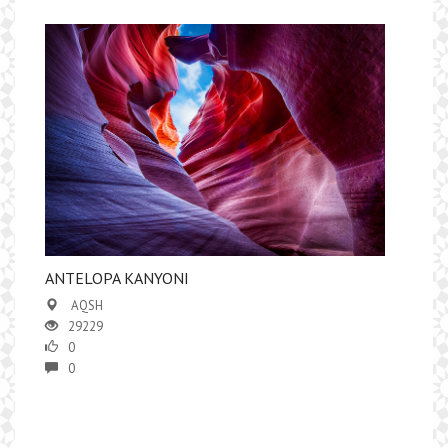
ANTELOPA KANYONI
AQSH
29229
0
0