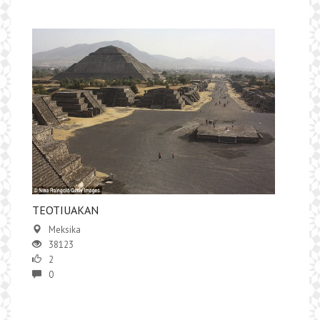
TEOTIUAKAN
Meksika
38123
2
0