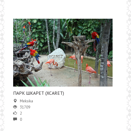
ПАРК ШКАРЕТ (XCARET)
Meksika
31709
2
0