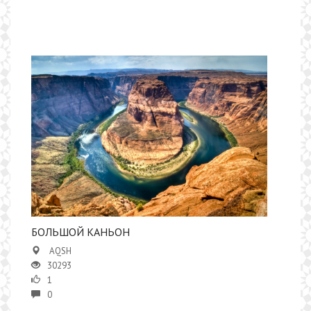
​БОЛЬШОЙ КАНЬОН
AQSH
30293
1
0