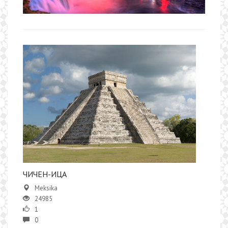
ЧИЧЕН-ИЦА
Meksika
24985
1
0