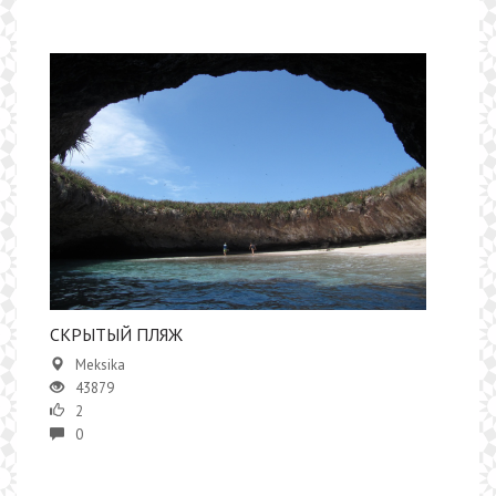
СКРЫТЫЙ ПЛЯЖ
Meksika
43879
2
0