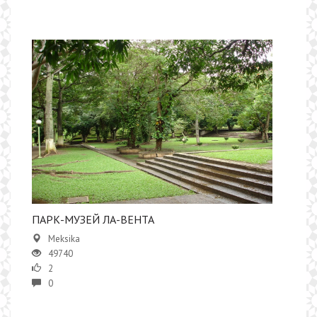
ПАРК-МУЗЕЙ ЛА-ВЕНТА
Meksika
49740
2
0