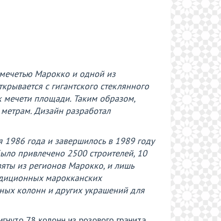
 мечетью Марокко и одной из
ткрывается с гигантского стеклянного
к мечети площади. Таким образом,
 метрам. Дизайн разработал
я 1986 года и завершилось в 1989 году
 было привлечено 2500 строителей, 10
яты из регионов Марокко, и лишь
радиционных марокканских
нных колонн и других украшений для
гнуто 78 колонн из розового гранита,