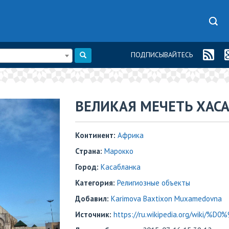
ПОДПИСЫВАЙТЕСЬ
ВЕЛИКАЯ МЕЧЕТЬ ХАСАН
Континент:
Африка
Страна:
Марокко
Город:
Касабланка
Категория:
Религиозные объекты
Добавил:
Karimova Baxtixon Muxamedovna
Источник:
https://ru.wikipedia.org/wiki