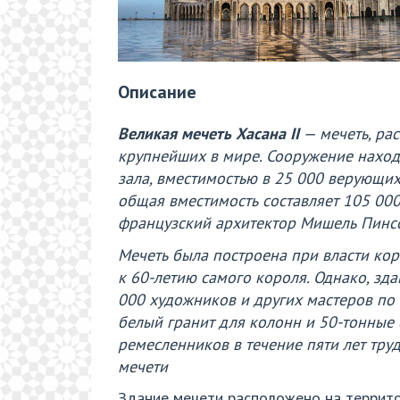
Описание
Великая мечеть Хасана II
— мечеть, ра
крупнейших в мире. Сооружение находи
зала, вместимостью в 25 000 верующих
общая вместимость составляет 105 00
французский архитектор Мишель Пинс
Мечеть была построена при власти кор
к 60-летию самого короля. Однако, зда
000 художников и других мастеров по
белый гранит для колонн и 50-тонные
ремесленников в течение пяти лет тр
мечети
Здание мечети расположено на территор