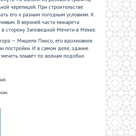
дной черепицей. При строительстве
ть его к разным погодным условиям. К
чивым. В верхней части минарета
 в сторону Заповедной Мечети в Мекке.
тора — Мишеля Пинсо, его вдохновили
и постройки. И в самом деле, здание
о мечеть плывёт по волнам подобно
ий.
нам.