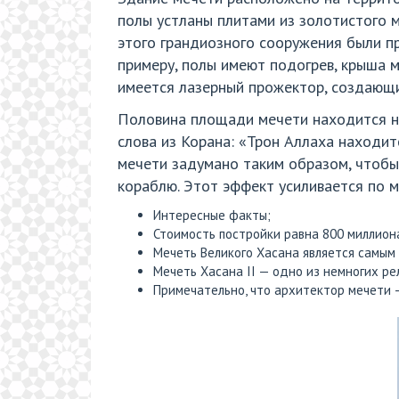
полы устланы плитами из золотистого м
этого грандиозного сооружения были п
примеру, полы имеют подогрев, крыша м
имеется лазерный прожектор, создающи
Половина площади мечети находится на
слова из Корана: «Трон Аллаха находит
мечети задумано таким образом, чтобы
кораблю. Этот эффект усиливается по м
Интересные факты;
Стоимость постройки равна 800 миллиона
Мечеть Великого Хасана является самым
Мечеть Хасана II — одно из немногих р
Примечательно, что архитектор мечети 