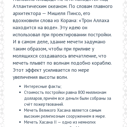
Атлантическим океаном. По словам главного
архитектора — Мишеля Пинсо, его
вдохновили слова из Корана: «Трон Аллаха
находится на воде». Эту идею он
использовал при проектировании постройки.
И в самом деле, здание мечети задумано
таким образом, чтобы при приливе у
молящихся создавалось впечатление, что
мечеть плывёт по волнам подобно кораблю.
Этот эффект усиливается по мере
увеличения высоты волн.
Интересные факты;
Стоимость постройки равна 800 миллионам
долларов, причём все деньги были собраны за
счёт пожертвований.
Мечеть Великого Хасана является самым
высоким религиозным сооружением в мире.
Мечеть Хасана II — одно из немногих