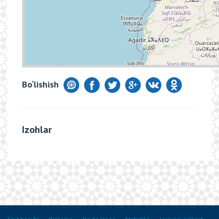
Bo‘lishish
Izohlar