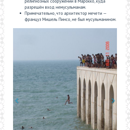
религиозных сооружений в Марокко, куда
разрешён вход немусульманам.
Примечательно, что архитектор мечети —
француз Мишель Пинсо, не был мусульманином.