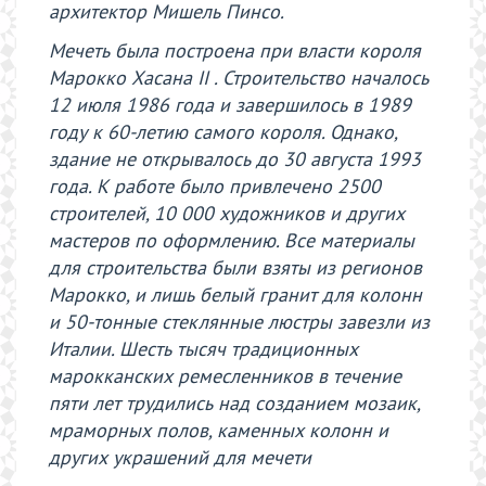
архитектор Мишель Пинсо.
Мечеть была построена при власти короля
Марокко Хасана II . Строительство началось
12 июля 1986 года и завершилось в 1989
году к 60-летию самого короля. Однако,
здание не открывалось до 30 августа 1993
года. К работе было привлечено 2500
строителей, 10 000 художников и других
мастеров по оформлению. Все материалы
для строительства были взяты из регионов
Марокко, и лишь белый гранит для колонн
и 50-тонные стеклянные люстры завезли из
Италии. Шесть тысяч традиционных
марокканских ремесленников в течение
пяти лет трудились над созданием мозаик,
мраморных полов, каменных колонн и
других украшений для мечети