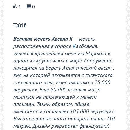
1
0
Ta‘rif
Великая мечеть Хасана II
— мечеть,
расположенная в городе
К
асбланка,
является крупнейшей мечетью Марокко и
одной из крупнейших в мире. Сооружение
находится на берегу Атлантический океан ,
вид на который открывается с гигантского
стеклянного зала, вместимостью в 25 000
верующих. Ещё 80 000 человек могут
молиться на прилегающей к мечети
площади. Таким образом, общая
вместимость составляет 105 000 верующих.
Высота единственного минарета равна 210
метрам. Дизайн разработал французский