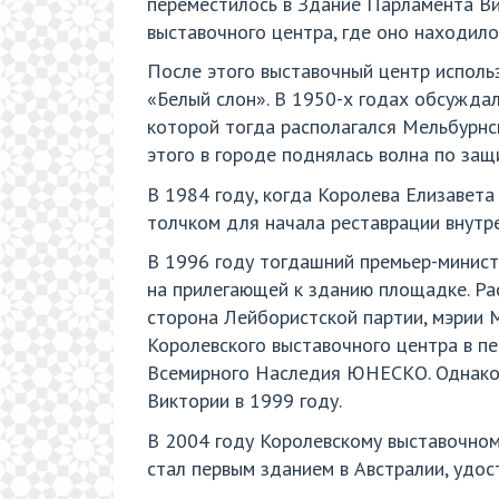
переместилось в Здание Парламента Вик
выставочного центра, где оно находил
После этого выставочный центр использ
«Белый слон». В 1950-х годах обсуждал
которой тогда располагался Мельбурнск
этого в городе поднялась волна по защ
В 1984 году, когда Королева Елизавета
толчком для начала реставрации внутр
В 1996 году тогдашний премьер-минис
на прилегающей к зданию площадке. Ра
сторона Лейбористской партии, мэрии 
Королевского выставочного центра в п
Всемирного Наследия ЮНЕСКО. Однако 
Виктории в 1999 году.
В 2004 году Королевскому выставочном
стал первым зданием в Австралии, удос