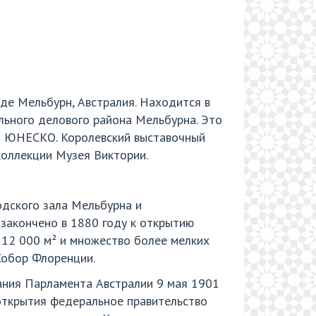
роде Мельбурн, Австралия. Находится в
льного делового района Мельбурна. Это
ия ЮНЕСКО. Королевский выставочный
коллекции Музея Виктории.
дского зала Мельбурна и
 закончено в 1880 году к открытию
12 000 м² и множество более мелких
Собор Флоренции.
ания Парламента Австралии 9 мая 1901
открытия федеральное правительство