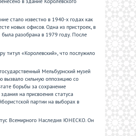
ренесено в здание Королевского
ние стало известно в 1940-х годах как
сте новых офисов. Одна из пристроек, в
а была разобрана в 1979 году. После
тру титул «Королевский», что послужило
государственный Мельбурнский музей
ю вызвало сильную оппозицию со
ьтате борьбы за сохранение
 здания на присвоения статуса
бористской партии на выборах в
татус Всемирного Наследия ЮНЕСКО. Он