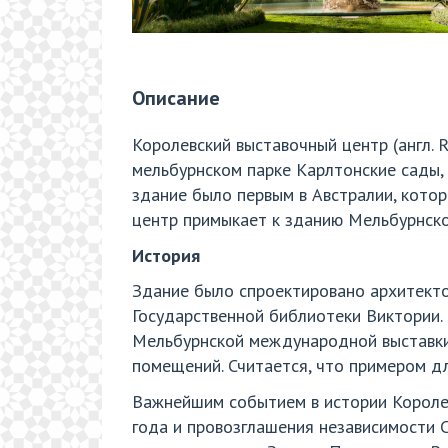
Описание
Королевский выставочный центр (англ. R
мельбурнском парке Карлтонские сады,
здание было первым в Австралии, кото
центр примыкает к зданию Мельбурнско
История
Здание было спроектировано архитект
Государственной библиотеки Виктории.
Мельбурнской международной выставки.
помещений. Считается, что примером д
Важнейшим событием в истории Королев
года и провозглашения независимости 