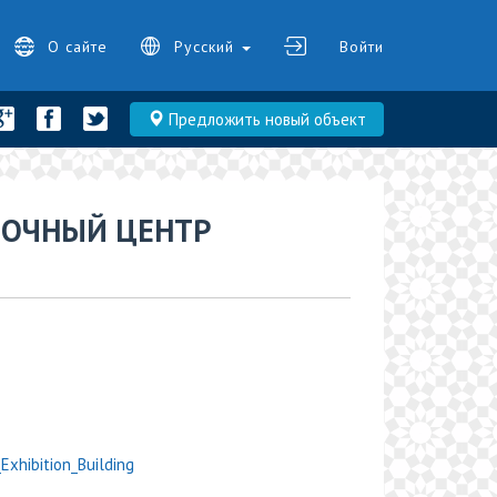
О сайте
Русский
Войти
Предложить новый объект
ВОЧНЫЙ ЦЕНТР
_Exhibition_Building