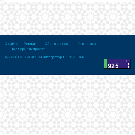
О сайте
Реклама
Обратная связь
Статистика
Поддержать проект
© 2026 ООО «Единый интегратор UZINFOCOM»