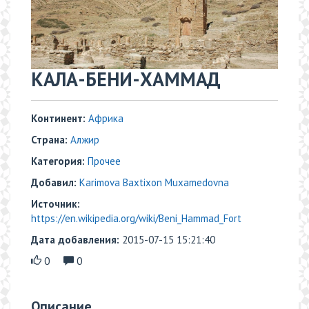
КАЛА-БЕНИ-ХАММАД
Континент:
Африка
Страна:
Алжир
Категория:
Прочее
Добавил:
Karimova Baxtixon Muxamedovna
Источник:
https://en.wikipedia.org/wiki/Beni_Hammad_Fort
Дата добавления:
2015-07-15 15:21:40
0
0
Описание