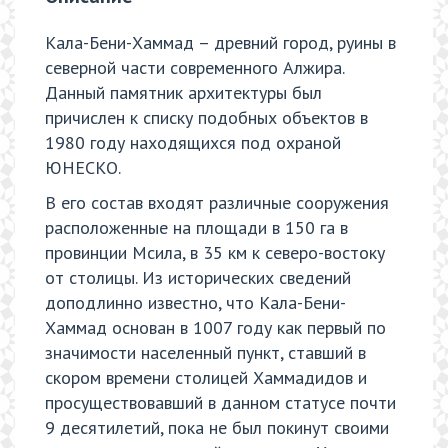
Кала-Бени-Хаммад – древний город, руины в
северной части современного Алжира.
Данный памятник архитектуры был
причислен к списку подобных объектов в
1980 году находящихся под охраной
ЮНЕСКО.
В его состав входят различные сооружения
расположенные на площади в 150 га в
провинции Мсила, в 35 км к северо-востоку
от столицы. Из исторических сведений
доподлинно известно, что Кала-Бени-
Хаммад основан в 1007 году как первый по
значимости населенный пункт, ставший в
скором времени столицей Хаммадидов и
просуществовавший в данном статусе почти
9 десятилетий, пока не был покинут своими