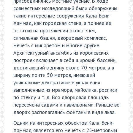
присоединились местные ученые. В ходе
совместных исследований были обнаружены
такие интересные сооружения Кала-Бени-
Хаммад, как городская стена, а точнее ее
остатки на протяжении около 7 км,
сигнальная башня, дворцовый комплекс,
мечеть с минаретом и многие другие.
Архитектурный ансамбль из королевских
построек включает в себя широкий бассейн,
достигающий в длину около 70 метров, а в
ширину почти 50 метров, имеющий
уникальные декоративные украшения
выполненные из мрамора, майолика, росписи
по стеклу и т. д. Вся дворцовая площадь
пересечена садами и павильонами. Раньше во
дворах располагались фонтаны в виде льва.
Одним из интересных объектов Кала-Бени-
Хаммад является его мечеть с 25-метровым