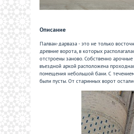
Описание
Палван-дарваза - это не только восточн
древние ворота, в которых располагала
отстроены заново. Собственно арочные
въездной аркой расположена проходная
помещения небольшой бани. С течением
были пусты. От старинных ворот остали