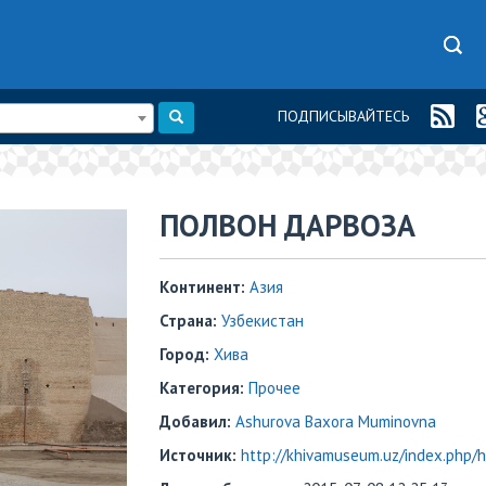
ПОДПИСЫВАЙТЕСЬ
ПОЛВОН ДАРВОЗА
Континент:
Азия
Страна:
Узбекистан
Город:
Хива
Категория:
Прочее
Добавил:
Ashurova Baxora Muminovna
Источник:
http://khivamuseum.uz/index.php/h