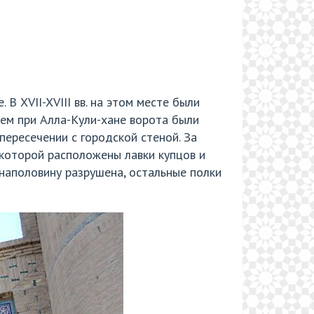
В XVII-XVIII вв. на этом месте были
тем при Алла-Кули-хане ворота были
ересечении с городской стеной. За
 которой расположены лавки купцов и
наполовину разрушена, остальные полки