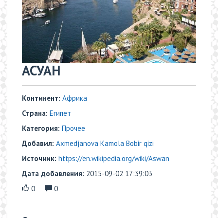
АСУАН
Континент:
Африка
Страна:
Египет
Категория:
Прочее
Добавил:
Axmedjanova Kamola Bobir qizi
Источник:
https://en.wikipedia.org/wiki/Aswan
Дата добавления:
2015-09-02 17:39:03
0
0