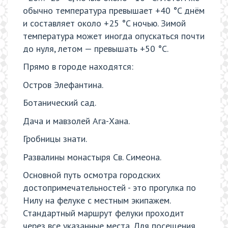
обычно температура превышает +40 °C днём
и составляет около +25 °C ночью. Зимой
температура может иногда опускаться почти
до нуля, летом — превышать +50 °C.
Прямо в городе находятся:
Остров Элефантина.
Ботанический сад.
Дача и мавзолей Ага-Хана.
Гробницы знати.
Развалины монастыря Св. Симеона.
Основной путь осмотра городских
достопримечательностей - это прогулка по
Нилу на фелуке с местным экипажем.
Стандартный маршрут фелуки проходит
через все указанные места. Для посещения