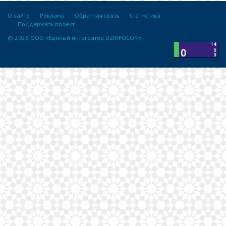
О сайте
Реклама
Обратная связь
Статистика
Поддержать проект
© 2026 ООО «Единый интегратор UZINFOCOM»