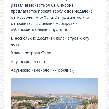
развалин монастыря Св. Симеона
предлагается прокат верблюдов недалеко
от мавзолея Ага-Хана. Оттуда же можно
отправиться в дальний маршрут - к
нубийской деревне в пустыне.
В нескольких десятках километров к югу
есть:
Храмы острова Филе.
Асуанские плотины.
Асуанские каменоломни(обелиск)