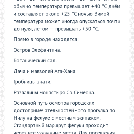
обычно температура превышает +40 °C днём
и составляет около +25 °C ночью. Зимой
температура может иногда опускаться почти
до нуля, летом — превышать +50 °C.
Прямо в городе находятся:
Остров Элефантина.
Ботанический сад.
Дача и мавзолей Ага-Хана.
Гробницы знати.
Развалины монастыря Св. Симеона.
Основной путь осмотра городских
достопримечательностей - это прогулка по
Нилу на фелуке с местным экипажем.
Стандартный маршрут фелуки проходит
через все указанные места. Для посещения