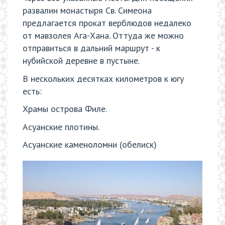
развалин монастыря Св. Симеона
предлагается прокат верблюдов недалеко
от мавзолея Ага-Хана. Оттуда же можно
отправиться в дальний маршрут - к
нубийской деревне в пустыне.
В нескольких десятках километров к югу
есть:
Храмы острова Филе.
Асуанские плотины.
Асуанские каменоломни (обелиск)