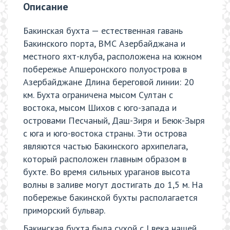
Описание
Бакинская бухта — естественная гавань
Бакинского порта, ВМС Азербайджана и
местного яхт-клуба, расположена на южном
побережье Апшеронского полуострова в
Азербайджане Длина береговой линии: 20
км. Бухта ограничена мысом Султан с
востока, мысом Шихов с юго-запада и
островами Песчаный, Даш-Зиря и Беюк-Зыря
с юга и юго-востока страны. Эти острова
являются частью Бакинского архипелага,
который расположен главным образом в
бухте. Во время сильных ураганов высота
волны в заливе могут достигать до 1,5 м. На
побережье бакинской бухты располагается
приморский бульвар.
Бакинская бухта была сухой с I века нашей