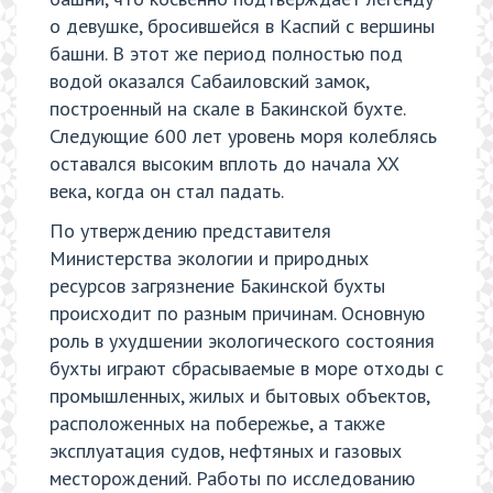
о девушке, бросившейся в Каспий с вершины
башни. В этот же период полностью под
водой оказался Сабаиловский замок,
построенный на скале в Бакинской бухте.
Следующие 600 лет уровень моря колеблясь
оставался высоким вплоть до начала XX
века, когда он стал падать.
По утверждению представителя
Министерства экологии и природных
ресурсов загрязнение Бакинской бухты
происходит по разным причинам. Основную
роль в ухудшении экологического состояния
бухты играют сбрасываемые в море отходы с
промышленных, жилых и бытовых объектов,
расположенных на побережье, а также
эксплуатация судов, нефтяных и газовых
месторождений. Работы по исследованию