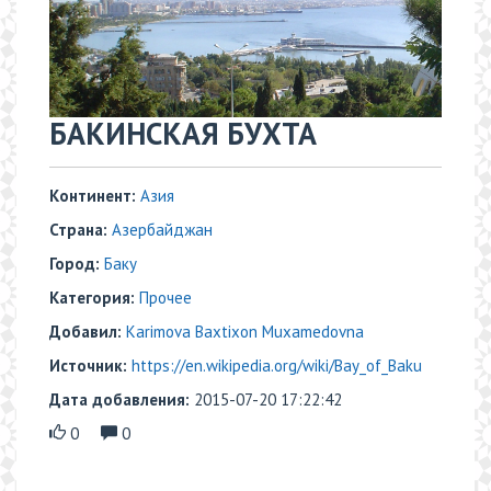
БАКИНСКАЯ БУХТА
Континент:
Азия
Страна:
Азербайджан
Город:
Баку
Категория:
Прочее
Добавил:
Karimova Baxtixon Muxamedovna
Источник:
https://en.wikipedia.org/wiki/Bay_of_Baku
Дата добавления:
2015-07-20 17:22:42
0
0