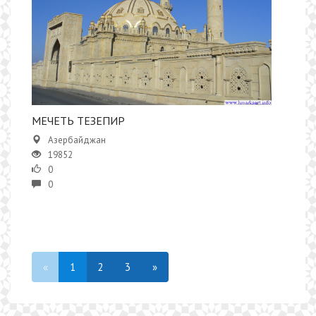
МЕЧЕТЬ ТЕЗЕПИР
Азербайджан
19852
0
0
«
1
2
3
»