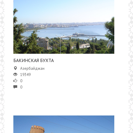
БАКИНСКАЯ БУХТА
Азербайджан
19349
0
0