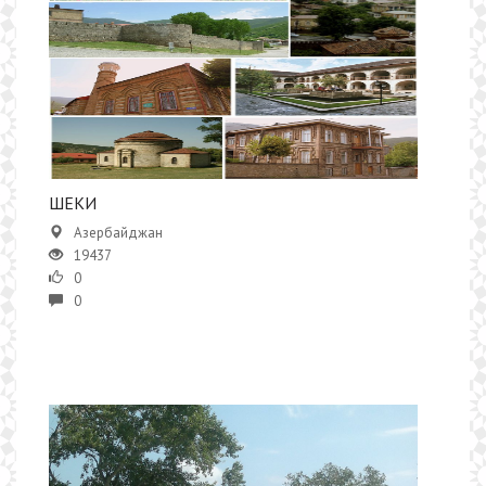
ШЕКИ
Азербайджан
19437
0
0