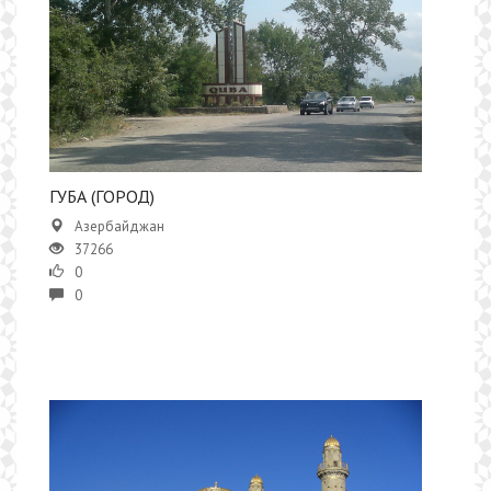
ГУБА (ГОРОД)
Азербайджан
37266
0
0