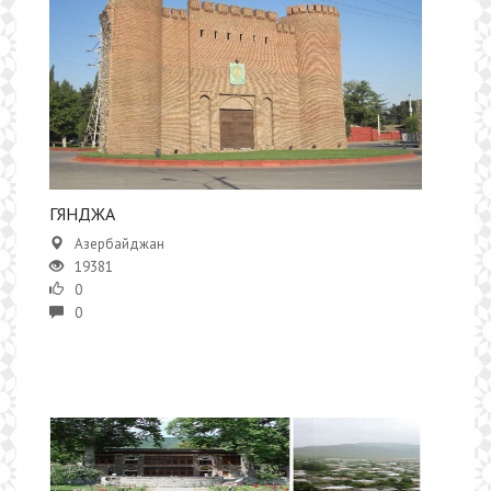
ГЯНДЖА
Азербайджан
19381
0
0