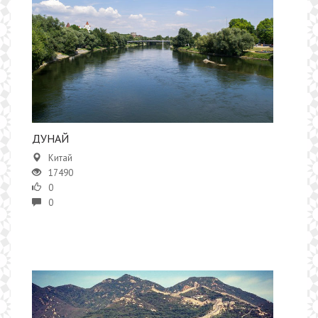
​ДУНАЙ
Китай
17490
0
0