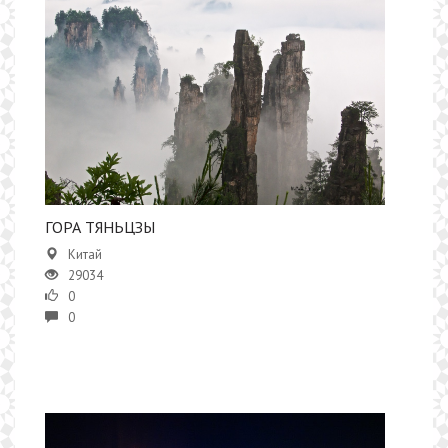
ГОРА ТЯНЬЦЗЫ
Китай
29034
0
0