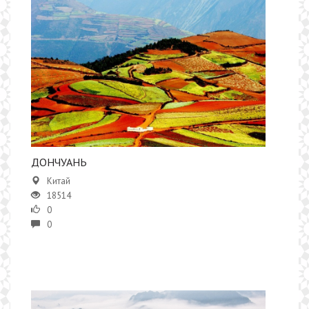
ДОНЧУАНЬ
Китай
18514
0
0