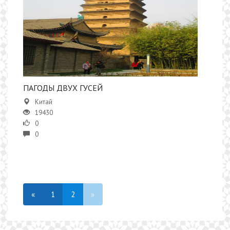
​ПАГОДЫ ДВУХ ГУСЕЙ
Китай
19430
0
0
«
1
2
»