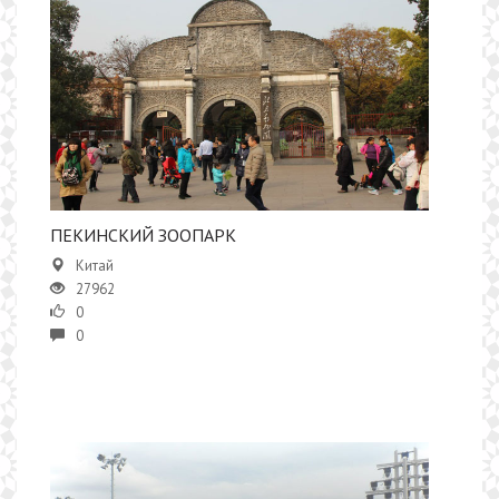
​​ПЕКИНСКИЙ ЗООПАРК
Китай
27962
0
0