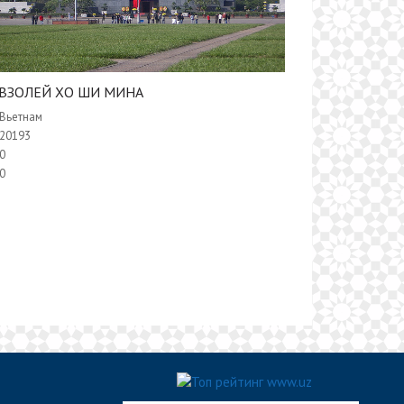
ВЗОЛЕЙ ХО ШИ МИНА
Вьетнам
20193
0
0