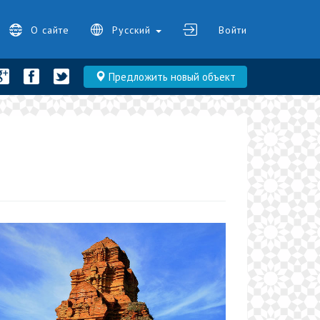
О сайте
Русский
Войти
Предложить новый объект