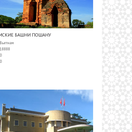
АМСКИЕ БАШНИ ПОШАНУ
Вьетнам
18888
0
0