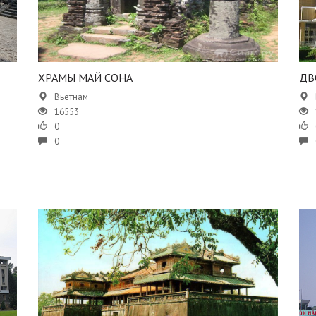
ХРАМЫ МАЙ СОНА
ДВ
Вьетнам
16553
0
0