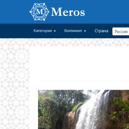
Категория
Континент
Страна
Россия