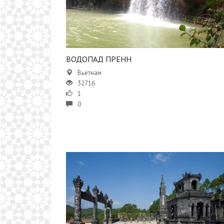
ВОДОПАД ПРЕНН
Вьетнам
32716
1
0