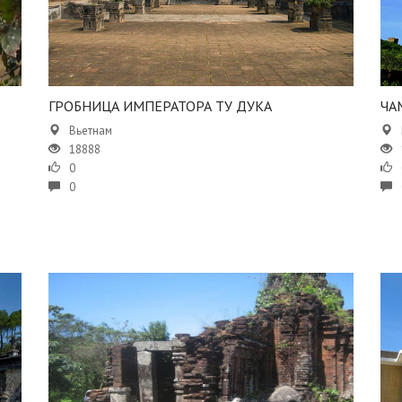
ГРОБНИЦА ИМПЕРАТОРА ТУ ДУКА
​Ч
Вьетнам
18888
0
0