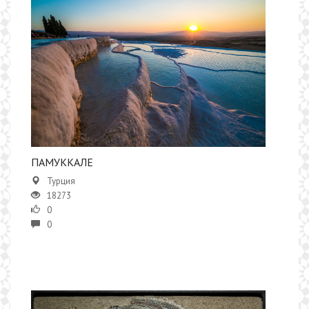
ПАМУККАЛЕ
Турция
18273
0
0