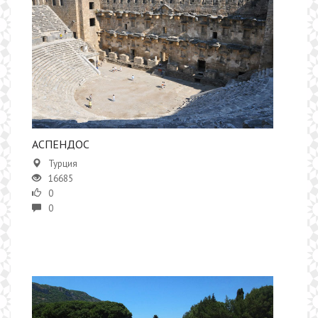
АСПЕНДОС
Турция
16685
0
0