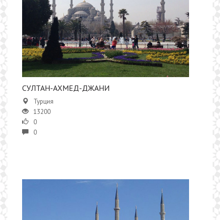
СУЛТАН-АХМЕД-ДЖАНИ
Турция
13200
0
0