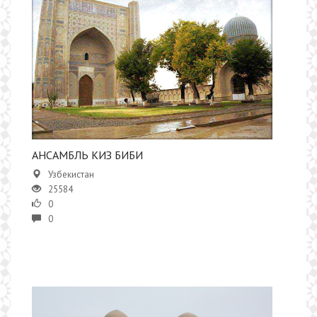
АНСАМБЛЬ КИЗ БИБИ
Узбекистан
25584
0
0