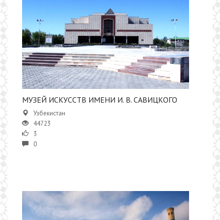
МУЗЕЙ ИСКУССТВ ИМЕНИ И. В. САВИЦКОГО
Узбекистан
44723
3
0