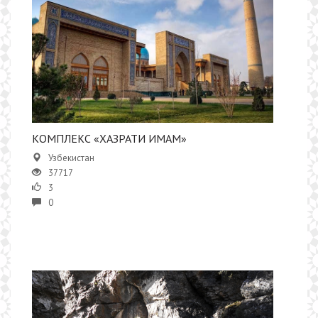
КОМПЛЕКС «ХАЗРАТИ ИМАМ»
Узбекистан
37717
3
0