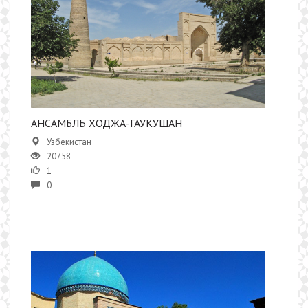
АНСАМБЛЬ ХОДЖА-ГАУКУШАН
Узбекистан
20758
1
0