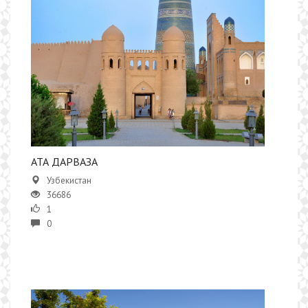
АТА ДАРВАЗА
Узбекистан
36686
1
0