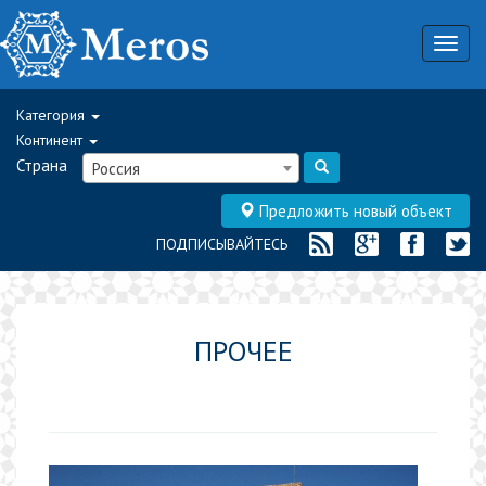
Togg
navig
Категория
Континент
Страна
Россия
Предложить новый объект
ПОДПИСЫВАЙТЕСЬ
ПРОЧЕЕ