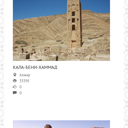
КАЛА-БЕНИ-ХАММАД
Алжир
33395
0
0