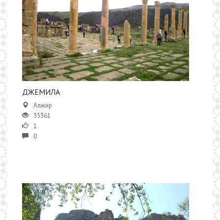
ДЖЕМИЛА
Алжир
35361
1
0