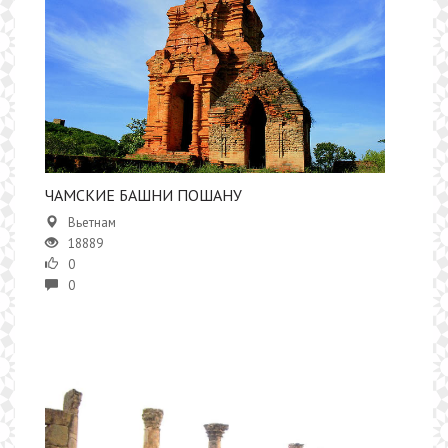
​ЧАМСКИЕ БАШНИ ПОШАНУ
Вьетнам
18889
0
0