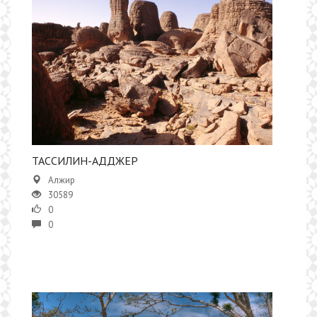
ТАССИЛИН-АДДЖЕР
Алжир
30589
0
0