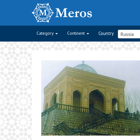
Category
Continent
Country
Russia