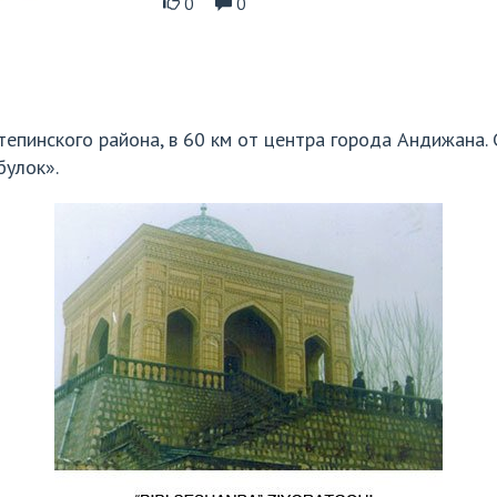
0
0
тепинского района, в 60 км от центра города Андижана.
булок».