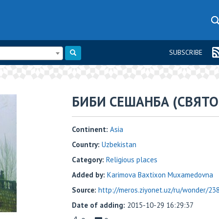
SUBSCRIBE
БИБИ СЕШАНБА (СВЯТО
Continent:
Asia
Country:
Uzbekistan
Category:
Religious places
Added by:
Karimova Baxtixon Muxamedovna
Source:
http://meros.ziyonet.uz/ru/wonder/23
Date of adding:
2015-10-29 16:29:37