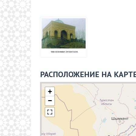
РАСПОЛОЖЕНИЕ НА КАРТ
+
−