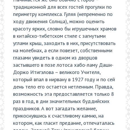
традиционной для всех гостей прогулки по
периметру комплекса. Гуляя (непременно по
ходу движения Солнца), можно оценить
красоту ярких, словно бы игрушечных храмов
в китайско-тибетском стиле с загнутыми
углами крыш, заходить в них, присутствовать
на молебнах, а если повезет, собственными
глазами увидеть в одном из дворцов
застывшего в позе лотоса хабо-ламу Даши-
Доржо Итигэлова – великого Учителя,
который впал в нирвану в 1927 году и по сей
день тело его остается нетленным. Правда,
возможность эта предоставляется только 8
раз в год, в дни значительных буддийских
праздников. А вот загадать желание,
прикоснувшись к счастливому камню, на
котором, как гласит предание, отпечаталась