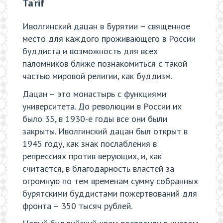
Ta‘rif
Иволгинский дацан в Бурятии – священное
место для каждого проживающего в России
буддиста и возможность для всех
паломников ближе познакомиться с такой
частью мировой религии, как буддизм.
Дацан – это монастырь с функциями
университета. До революции в России их
было 35, в 1930-е годы все они были
закрыты. Иволгинский дацан был открыт в
1945 году, как знак послабления в
репрессиях против верующих, и, как
считается, в благодарность властей за
огромную по тем временам сумму собранных
бурятскими буддистами пожертвований для
фронта – 350 тысяч рублей.