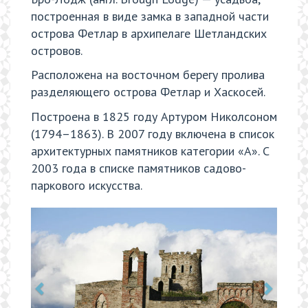
построенная в виде замка в западной части
острова Фетлар в архипелаге Шетландских
островов.
Расположена на восточном берегу пролива
разделяющего острова Фетлар и Хаскосей.
Построена в 1825 году Артуром Николсоном
(1794–1863). В 2007 году включена в список
архитектурных памятников категории «A». С
2003 года в списке памятников садово-
паркового искусства.