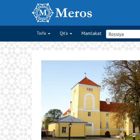
Toifa
Qit‘a
Mamlakat
Rossiya