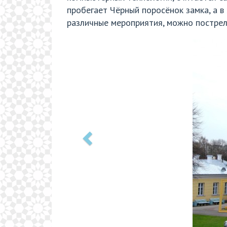
пробегает Чёрный поросёнок замка, а в
различные мероприятия, можно пострел