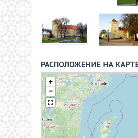
РАСПОЛОЖЕНИЕ НА КАРТ
+
−