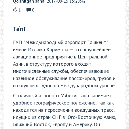
Qo‘shilgan sana:
2017-08-15 15:28:42
1
0
Ta‘rif
ГУП "Международный аэропорт Ташкент"
имени Ислама Каримова — это крупнейшее
авиационное предприятие в Центральной
Азии, в структуру которого входят
многочисленные службы, обеспечивающие
наземное обслуживание пассажиров, грузов и
воздушных судов на международном уровне.
Столичный аэропорт Узбекистана занимает
удобное географическое положение, так как
находится на пересечении воздушных трасс,
идущих из стран СНГ в Юго-Восточную Азию,
Ближний Восток, Европу и Америку. Он