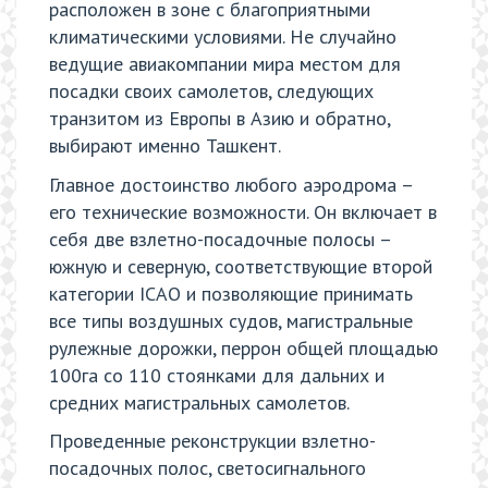
расположен в зоне с благоприятными
климатическими условиями. Не случайно
ведущие авиакомпании мира местом для
посадки своих самолетов, следующих
транзитом из Европы в Азию и обратно,
выбирают именно Ташкент.
Главное достоинство любого аэродрома –
его технические возможности. Он включает в
себя две взлетно-посадочные полосы –
южную и северную, соответствующие второй
категории ICАО и позволяющие принимать
все типы воздушных судов, магистральные
рулежные дорожки, перрон общей площадью
100га со 110 стоянками для дальних и
средних магистральных самолетов.
Проведенные реконструкции взлетно-
посадочных полос, светосигнального