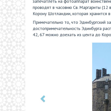
запечатлеть на фотоаппарат воинственн
проводят в часовню Св. Маргариты (12 в
Корону Шотландии, которая хранится в
Примечательно то, что Эдинбургский за
достопримечательность Эдинбурга распо
42, 67 можно доехать из цента до Коро