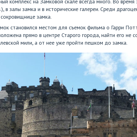
ый комплекс на Замковой скале всегда много. Во время 
.), в залы замка и в исторические галереи. Среди драго
 сокровищнице замка.
мок становился местом для съемок фильма о Гарри Потте
ложена прямо в центре Старого города, найти его не со
левской мили, а от нее уже пройти пешком до замка.