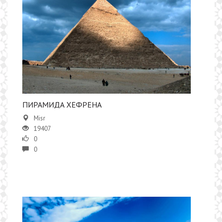
ПИРАМИДА ХЕФРЕНА
Misr
19407
0
0