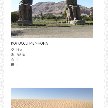
​​КОЛОССЫ МЕМНОНА
Misr
28348
0
0