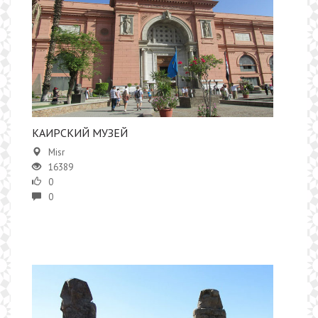
​КАИРСКИЙ МУЗЕЙ
Misr
16389
0
0