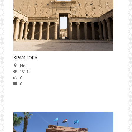
ХРАМ ГОРА
Misr
19131
0
0