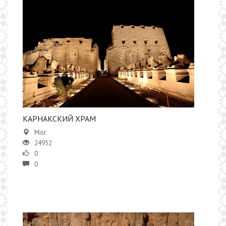
КАРНАКСКИЙ ХРАМ
Misr
24952
0
0