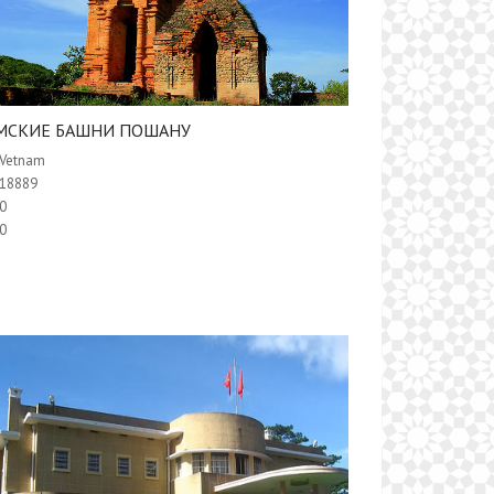
АМСКИЕ БАШНИ ПОШАНУ
Vetnam
18889
0
0