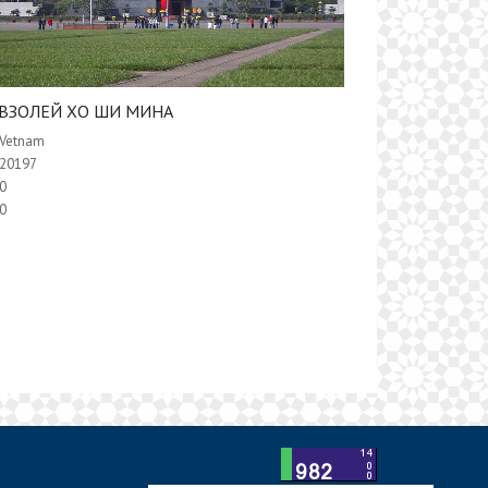
ВЗОЛЕЙ ХО ШИ МИНА
Vetnam
20197
0
0