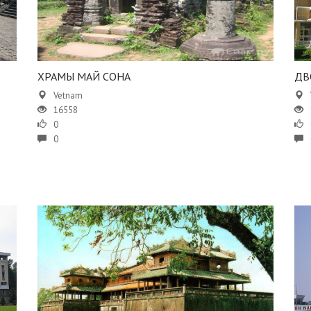
ХРАМЫ МАЙ СОНА
ДВ
Vetnam
16558
0
0