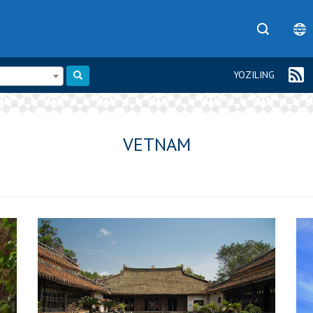
YOZILING
VETNAM