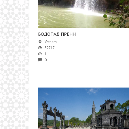
ВОДОПАД ПРЕНН
Vetnam
32717
1
0