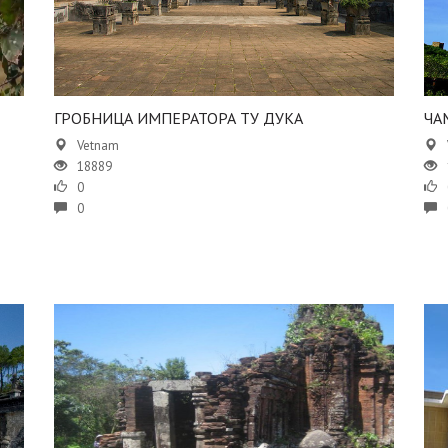
ГРОБНИЦА ИМПЕРАТОРА ТУ ДУКА
​Ч
Vetnam
18889
0
0