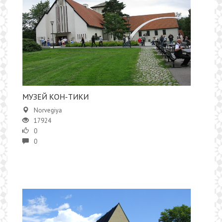
МУЗЕЙ КОН-ТИКИ
Norvegiya
17924
0
0