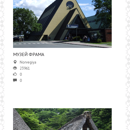
МУЗЕЙ ФРАМА
Norvegiya
23961
0
0