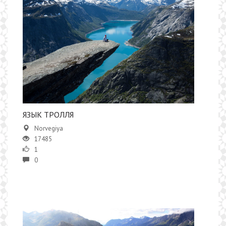
ЯЗЫК ТРОЛЛЯ
Norvegiya
17485
1
0