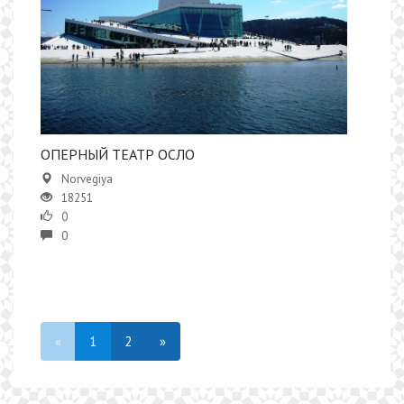
ОПЕРНЫЙ ТЕАТР ОСЛО
Norvegiya
18251
0
0
«
1
2
»