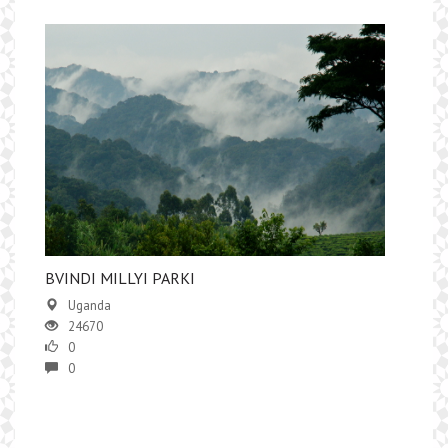
BVINDI MILLYI PARKI
Uganda
24670
0
0