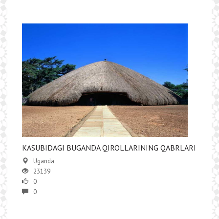
KASUBIDAGI BUGANDA QIROLLARINING QABRLARI
Uganda
23139
0
0