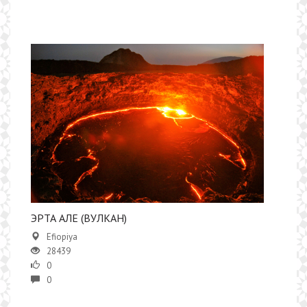
ЭРТА АЛЕ (ВУЛКАН)
Efiopiya
28439
0
0