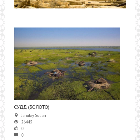
СУДД (БОЛОТО)
Janubiy Sudan
26445
0
0