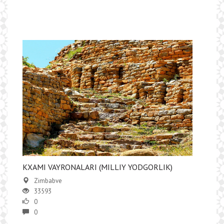
KXAMI VAYRONALARI (MILLIY YODGORLIK)
Zimbabve
33593
0
0