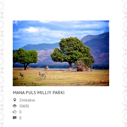
MANA PULS MILLIY PARKI
Zimbabve
50691
0
0