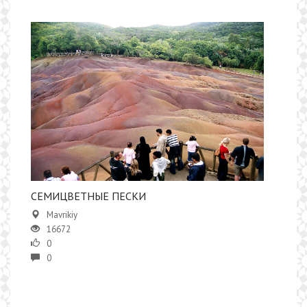
СЕМИЦВЕТНЫЕ ПЕСКИ
Mavrikiy
16672
0
0