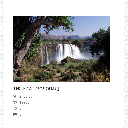
ТИС-ЫСАТ (ВОДОПАД)
Efiopiya
19900
0
0