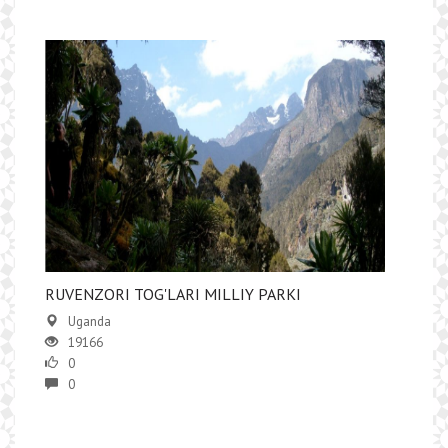
RUVENZORI TOG'LARI MILLIY PARKI
Uganda
19166
0
0