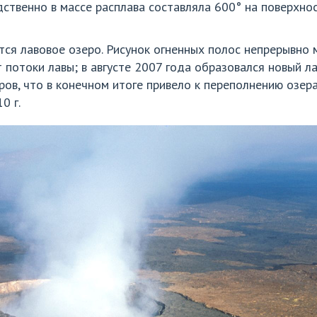
ственно в массе расплава составляла 600° на поверхнос
ся лавовое озеро. Рисунок огненных полос непрерывно м
 потоки лавы; в августе 2007 года образовался новый ла
ров, что в конечном итоге привело к переполнению озер
0 г.