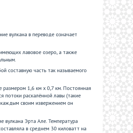
ние вулкана в переводе означает
 имеющих лавовое озеро, а также
альным.
бой составную часть так называемого
 размером 1,6 км x 0,7 км. Постоянная
ся потоки раскалённой лавы (такие
С каждым своим извержением он
е вулкана Эрта Але. Температура
составляла в среднем 30 киловатт на