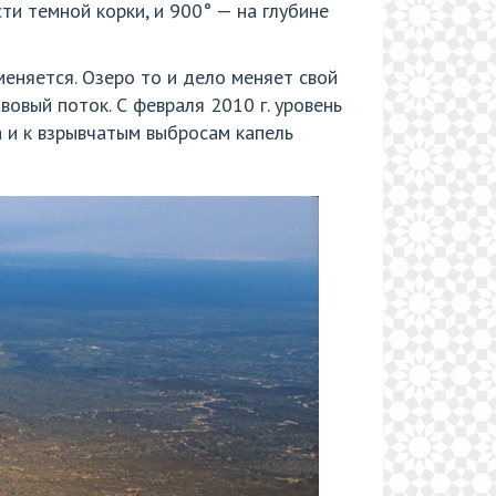
ти темной корки, и 900° — на глубине
еняется. Озеро то и дело меняет свой
вовый поток. С февраля 2010 г. уровень
а и к взрывчатым выбросам капель