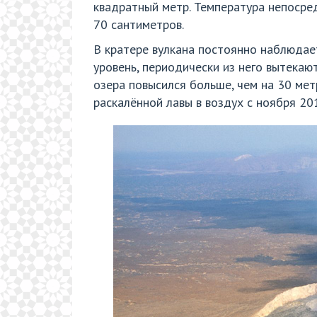
квадратный метр. Температура непосред
70 сантиметров.
В кратере вулкана постоянно наблюдает
уровень, периодически из него вытекают
озера повысился больше, чем на 30 мет
раскалённой лавы в воздух с ноября 201