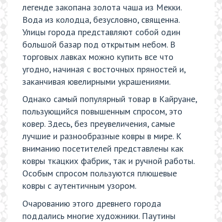
легенде закопана золота чаша из Мекки.
Вода из колодца, безусловно, священна.
Улицы города представляют собой один
большой базар под открытым небом. В
торговых лавках можно купить все что
угодно, начиная с восточных пряностей и,
заканчивая ювелирными украшениями.
Однако самый популярный товар в Кайруане,
пользующийся повышенным спросом, это
ковер. Здесь, без преувеличения, самые
лучшие и разнообразные ковры в мире. К
вниманию посетителей представлены как
ковры ткацких фабрик, так и ручной работы.
Особым спросом пользуются плюшевые
ковры с аутентичным узором.
Очарованию этого древнего города
поддались многие художники. Паутины