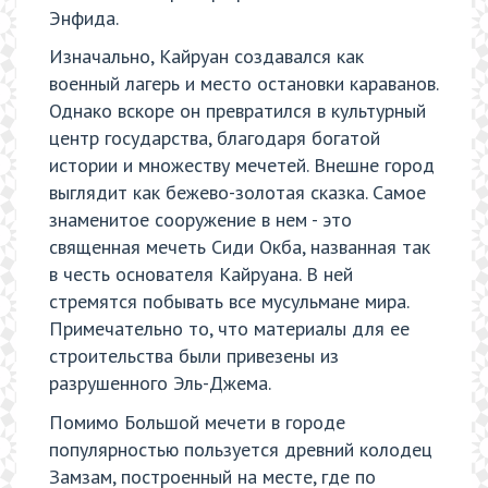
Энфида.
Изначально, Кайруан создавался как
военный лагерь и место остановки караванов.
Однако вскоре он превратился в культурный
центр государства, благодаря богатой
истории и множеству мечетей. Внешне город
выглядит как бежево-золотая сказка. Самое
знаменитое сооружение в нем - это
священная мечеть Сиди Окба, названная так
в честь основателя Кайруана. В ней
стремятся побывать все мусульмане мира.
Примечательно то, что материалы для ее
строительства были привезены из
разрушенного Эль-Джема.
Помимо Большой мечети в городе
популярностью пользуется древний колодец
Замзам, построенный на месте, где по