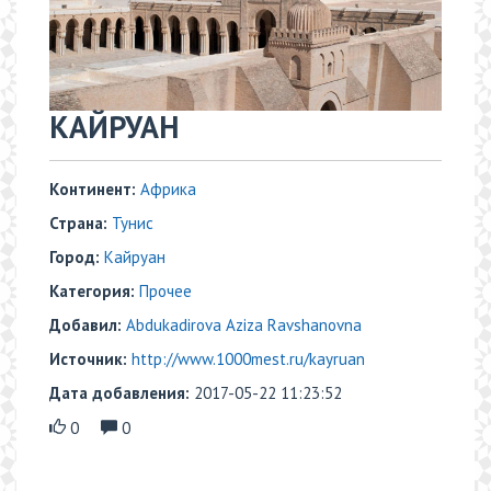
КАЙРУАН
Континент:
Африка
Страна:
Тунис
Город:
Кайруан
Категория:
Прочее
Добавил:
Abdukadirova Aziza Ravshanovna
Источник:
http://www.1000mest.ru/kayruan
Дата добавления:
2017-05-22 11:23:52
0
0