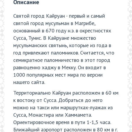
Описание
Святой город Кайруан - первый и самый
святой город мусульман в Магрибе,
основанный в 670 году н.э. в окрестностях
Сусса, Тунис. В Кайруане множество
мусульманских святынь, которые из года в
год привлекают паломников. Считается, что
семикратное паломничество в этот город
равноценно хаджу в Мекку. Он входит в
1000 популярных мест мира по версии
нашего сайта.
Территориально Кайруан расположен в 60 км
к востоку от Сусса. Добраться до него
можно на такси или маршрутках-луажах из
Сусса, Монастира или Хаммамета.
Ориентировочное время в пути 1-1,5 часа.
Ближайший аэропорт расположен в 80 км в г.