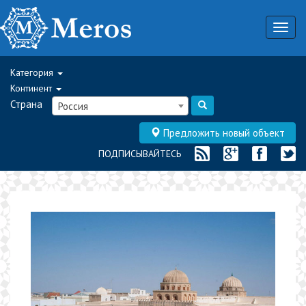
Togg
navig
Категория
Континент
Страна
Россия
Предложить новый объект
ПОДПИСЫВАЙТЕСЬ