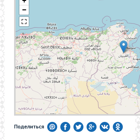
+
−
Поделиться