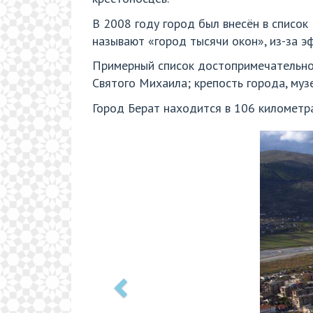
В 2008 году город был внесён в списо
называют «город тысячи окон», из-за э
Примерный список достопримечательност
Святого Михаила; крепость города, музе
Город Берат находится в 106 километр