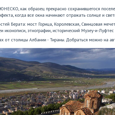
к ЮНЕСКО, как образец прекрасно сохранившегося поселе
ффекта, когда все окна начинают отражать солнце и свет
ей Берата: мост Горица, Королевская, Свинцовая мечети
и иконописи, этнографии, исторический Музеу-и-Луфтес 
ах от столицы Албании - Тираны. Добраться можно на ав