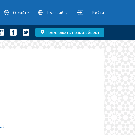
О сайте
Русский
Войти
Предложить новый объект
at