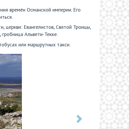
ния времён Османской империи. Его
иться.
, церкви: Евангелистов, Святой Троицы,
, гробница Альвети-Текке.
тобусах или маршрутных такси.