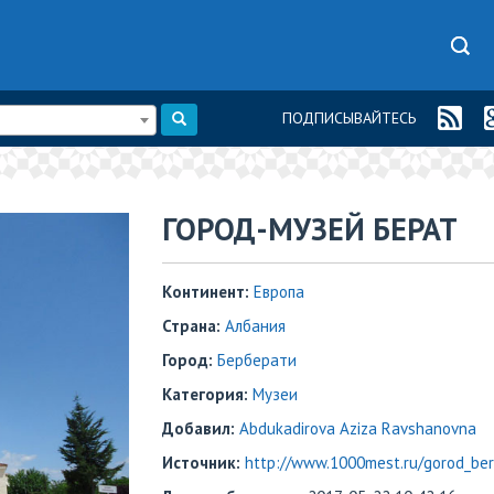
ПОДПИСЫВАЙТЕСЬ
ГОРОД-МУЗЕЙ БЕРАТ
Континент:
Европа
Страна:
Албания
Город:
Берберати
Категория:
Музеи
Добавил:
Abdukadirova Aziza Ravshanovna
Источник:
http://www.1000mest.ru/gorod_ber