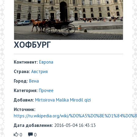
ХОФБУРГ
Континент:
Европа
Страна:
Австрия
Город:
Вена
Категория:
Прочее
Добавил:
Mirtoirova Malika Mirodil qizi
Источник:
https://ru.wikipedia.org/wiki/%D0%A5%D0%BE%D1%84%D0
Дата добавления:
2016-05-04 16:43:13
0
0