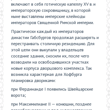
включают в себя готическую капеллу XV в. и
императорскую сокровищницу, в которой
ныне выставлены имперские клейноды
императоров Священной Римской империи.
Практически каждый из императоров
династии Габсбургов продолжал расширять и
перестраивать столичную резиденцию. Для
этой цели они выкупали у владельцев
соседние здания, сносили их, после чего
возводили на освободившихся участках
новые корпуса дворцового комплекса. Так
возникла характерная для Хофбурга
планировка двориками:
при Фердинанде I появились Швейцарские
ворота;
при Максимилиане II — конюшни, позднее