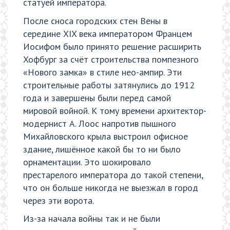
статуей императора.
После сноса городских стен Вены в
середине XIX века императором Францем
Иосифом было принято решение расширить
Хофбург за счёт строительства помпезного
«Нового замка» в стиле нео-ампир. Эти
строительные работы затянулись до 1912
года и завершены были перед самой
мировой войной. К тому времени архитектор-
модернист А. Лоос напротив пышного
Михайловского крыла выстроил офисное
здание, лишённое какой бы то ни было
орнаментации. Это шокировало
престарелого императора до такой степени,
что он больше никогда не выезжал в город
через эти ворота.
Из-за начала войны так и не были