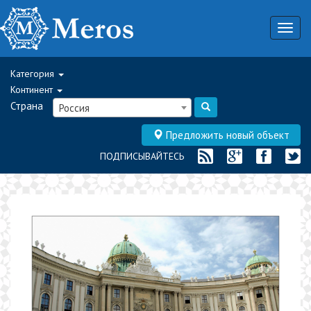
Togg
navig
Категория
Континент
Страна
Россия
Предложить новый объект
ПОДПИСЫВАЙТЕСЬ