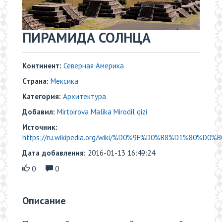
ПИРАМИДА СОЛНЦА
Континент:
Северная Америка
Страна:
Мексика
Категория:
Архитектура
Добавил:
Mirtoirova Malika Mirodil qizi
Источник:
https://ru.wikipedia.org/wiki/%D0%9F%D0%B8%D1%80%D0
Дата добавления:
2016-01-13 16:49:24
0
0
Описание