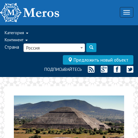
Togg
navig
Категория
Континент
Страна
Россия
Предложить новый объект
ПОДПИСЫВАЙТЕСЬ