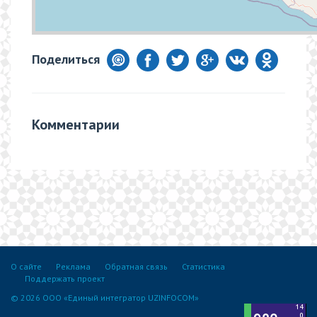
Поделиться
Комментарии
О сайте
Реклама
Обратная связь
Статистика
Поддержать проект
© 2026 ООО «Единый интегратор UZINFOCOM»