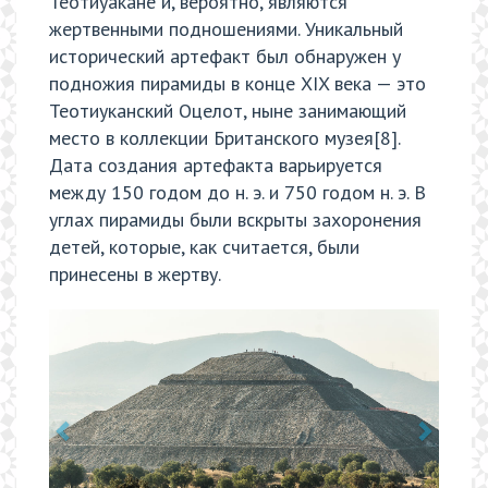
Теотиуакане и, вероятно, являются
жертвенными подношениями. Уникальный
исторический артефакт был обнаружен у
подножия пирамиды в конце XIX века — это
Теотиуканский Оцелот, ныне занимающий
место в коллекции Британского музея[8].
Дата создания артефакта варьируется
между 150 годом до н. э. и 750 годом н. э. В
углах пирамиды были вскрыты захоронения
детей, которые, как считается, были
принесены в жертву.