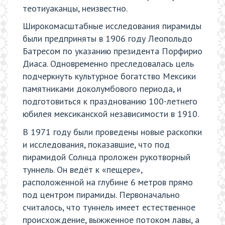
теотиуаканцы, неизвестно.
Широкомасштабные исследования пирамиды
были предприняты в 1906 году Леопольдо
Батресом по указанию президента Порфирио
Диаса. Одновременно преследовалась цель
подчеркнуть культурное богатство Мексики
памятниками доколумбового периода, и
подготовиться к празднованию 100-летнего
юбилея мексиканской независимости в 1910.
В 1971 году были проведены новые раскопки
и исследования, показавшие, что под
пирамидой Солнца проложен рукотворный
туннель. Он ведёт к «пещере»,
расположенной на глубине 6 метров прямо
под центром пирамиды. Первоначально
считалось, что туннель имеет естественное
происхождение, выжженное потоком лавы, а