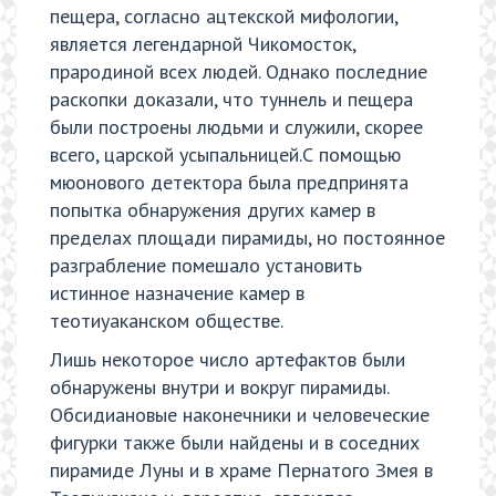
пещера, согласно ацтекской мифологии,
является легендарной Чикомосток,
прародиной всех людей. Однако последние
раскопки доказали, что туннель и пещера
были построены людьми и служили, скорее
всего, царской усыпальницей.С помощью
мюонового детектора была предпринята
попытка обнаружения других камер в
пределах площади пирамиды, но постоянное
разграбление помешало установить
истинное назначение камер в
теотиуаканском обществе.
Лишь некоторое число артефактов были
обнаружены внутри и вокруг пирамиды.
Обсидиановые наконечники и человеческие
фигурки также были найдены и в соседних
пирамиде Луны и в храме Пернатого Змея в