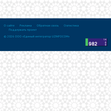
О сайте
Реклама
Обратная связь
Статистика
Поддержать проект
© 2026 ООО «Единый интегратор UZINFOCOM»