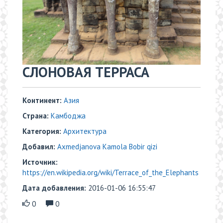
СЛОНОВАЯ ТЕРРАСА
Континент:
Азия
Страна:
Камбоджа
Категория:
Архитектура
Добавил:
Axmedjanova Kamola Bobir qizi
Источник:
https://en.wikipedia.org/wiki/Terrace_of_the_Elephants
Дата добавления:
2016-01-06 16:55:47
0
0