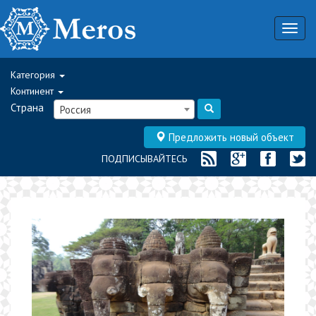
Togg
navig
Категория
Континент
Страна
Россия
Предложить новый объект
ПОДПИСЫВАЙТЕСЬ