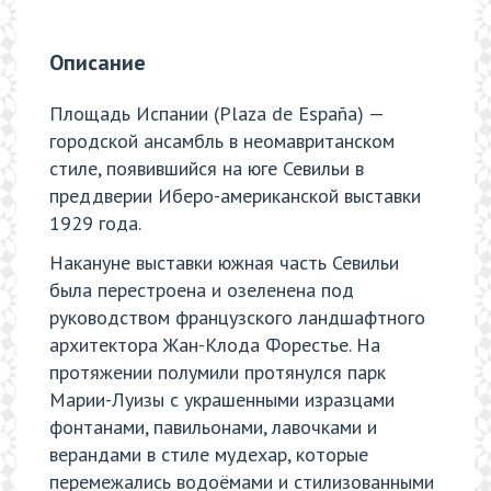
Описание
Площадь Испании (Plaza de España) —
городской ансамбль в неомавританском
стиле, появившийся на юге Севильи в
преддверии Иберо-американской выставки
1929 года.
Накануне выставки южная часть Севильи
была перестроена и озеленена под
руководством французского ландшафтного
архитектора Жан-Клода Форестье. На
протяжении полумили протянулся парк
Марии-Луизы с украшенными изразцами
фонтанами, павильонами, лавочками и
верандами в стиле мудехар, которые
перемежались водоёмами и стилизованными