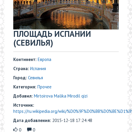
ПЛОЩАДЬ ИСПАНИИ
(СЕВИЛЬЯ)
Континент:
Европа
Страна:
Испания
Город:
Севилья
Категория:
Прочее
Добавил:
Mirtoirova Malika Mirodil qizi
Источник:
https://ru.wikipedia.org/wiki/%D0%9F%D0%BB%D0%BE%D1
Дата добавления:
2015-12-18 17:24:48
0
0