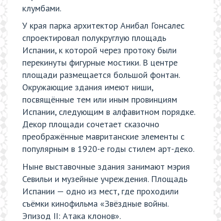
клумбами.
У края парка архитектор Анибал Гонсалес
спроектировал полукруглую площадь
Испании, к которой через протоку были
перекинуты фигурные мостики. В центре
площади размещается большой фонтан.
Окружающие здания имеют ниши,
посвящённые тем или иным провинциям
Испании, следующим в алфавитном порядке.
Декор площади сочетает сказочно
преображённые мавританские элементы с
популярным в 1920-е годы стилем арт-деко.
Ныне выставочные здания занимают мэрия
Севильи и музейные учреждения. Площадь
Испании — одно из мест, где проходили
съёмки кинофильма «Звёздные войны.
Эпизод II: Атака клонов».