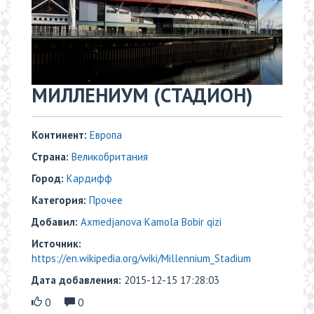
МИЛЛЕНИУМ (СТАДИОН)
Континент:
Европа
Страна:
Великобритания
Город:
Кардифф
Категория:
Прочее
Добавил:
Axmedjanova Kamola Bobir qizi
Источник:
https://en.wikipedia.org/wiki/Millennium_Stadium
Дата добавления:
2015-12-15 17:28:03
0
0