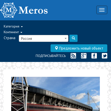
Togg
navig
Категория
Континент
Страна
Россия
Предложить новый объект
ПОДПИСЫВАЙТЕСЬ