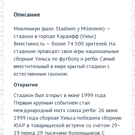
Описание
Миллениум (валл. Stadiwm y Mileniwm) —
стадион в городе Кардифф (Уэльс).
Вместимость — более 74 500 зрителей. На
стадионе проводят свои игры национальные
сборные Уэльса по футболу и регби. Самый
вместительный в мире крытый стадион с
естественным газоном.
Открытие
Стадион был открыт в июне 1999 года.
Первым крупным событием стал
международный матч союза регби: 26 июня
1999 года сборная Уэльса победила сборную
ЮАР в товарищеской встрече со счётом 29–
19 перед 29 тысячами болельщиков. С