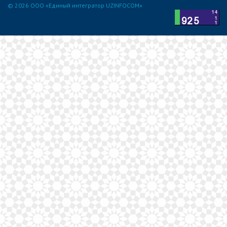
© 2026 ООО «Единый интегратор UZINFOCOM»